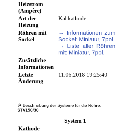
Heizstrom
(Ampère)
Art der
Kaltkathode
Heizung
Röhren mit
→ Informationen zum
Sockel
Sockel: Miniatur, 7pol.
→ Liste aller Röhren
mit: Miniatur, 7pol.
Zusätzliche
Informationen
Letzte
11.06.2018 19:25:40
Änderung
🔎 Beschreibung der Systeme für die Röhre:
STV150/30
System 1
Kathode