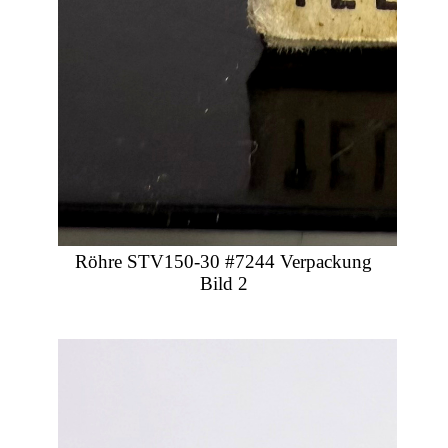
Röhre STV150-30 #7244 Verpackung
Bild 2