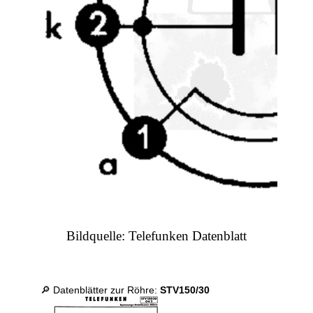
Bildquelle: Telefunken Datenblatt
🔎 Datenblätter zur Röhre:
STV150/30