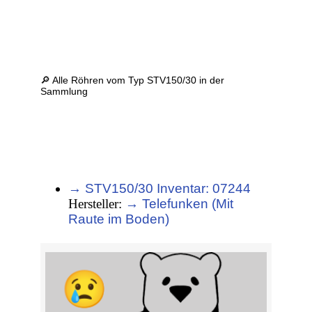
🔎 Alle Röhren vom Typ STV150/30 in der
Sammlung
→ STV150/30 Inventar: 07244
Hersteller:
→ Telefunken (Mit
Raute im Boden)