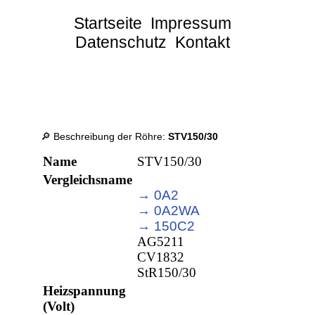
Startseite
Impressum
Datenschutz
Kontakt
🔎 Beschreibung der Röhre:
STV150/30
Name
STV150/30
Vergleichsname
→ 0A2
→ 0A2WA
→ 150C2
AG5211
CV1832
StR150/30
Heizspannung
(Volt)