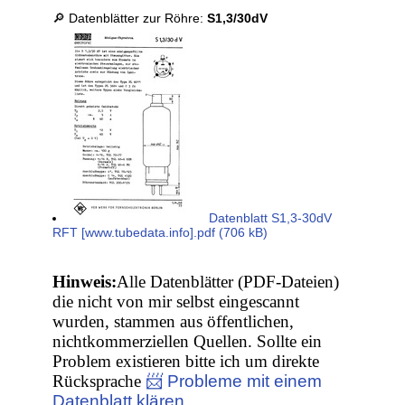
🔎 Datenblätter zur Röhre:
S1,3/30dV
Datenblatt S1,3-30dV
RFT [www.tubedata.info].pdf (706 kB)
Hinweis:
Alle Datenblätter (PDF-Dateien)
die nicht von mir selbst eingescannt
wurden, stammen aus öffentlichen,
nichtkommerziellen Quellen. Sollte ein
Problem existieren bitte ich um direkte
Rücksprache
📨 Probleme mit einem
Datenblatt klären