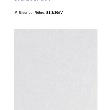
🔎 Bilder der Röhre:
S1,3/30dV