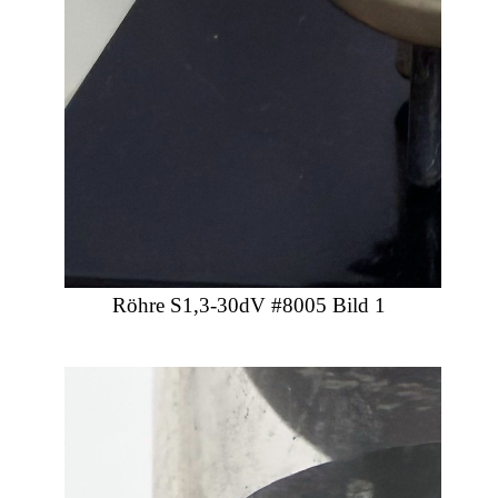
Röhre S1,3-30dV #8005 Bild 1