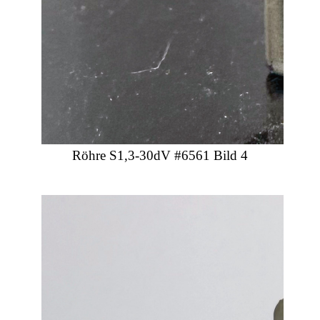
Röhre S1,3-30dV #6561 Bild 4