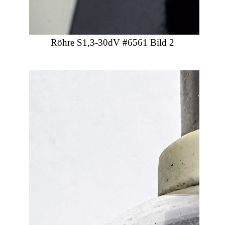
Röhre S1,3-30dV #6561 Bild 2