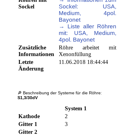
Sockel
Sockel: USA,
Medium, 4pol.
Bayonet
→ Liste aller Röhren
mit: USA, Medium,
4pol. Bayonet
Zusätzliche
Röhre arbeitet mit
Informationen
Xenonfüllung
Letzte
11.06.2018 18:44:44
Änderung
🔎 Beschreibung der Systeme für die Röhre:
S1,3/30dV
System 1
Kathode
2
Gitter 1
3
Gitter 2