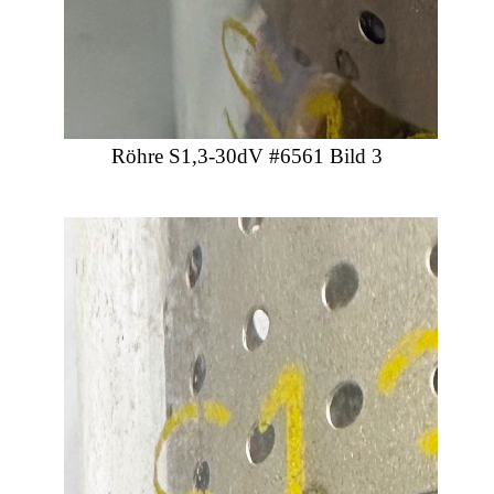
Röhre S1,3-30dV #6561 Bild 3