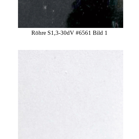
Röhre S1,3-30dV #6561 Bild 1