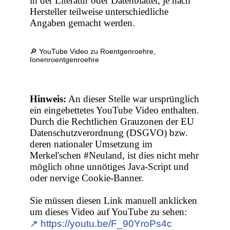
in der Literatur oder Datenblätter, je nach
Hersteller teilweise unterschiedliche
Angaben gemacht werden.
🔎 YouTube Video zu Roentgenroehre,
Ionenroentgenroehre
Hinweis:
An dieser Stelle war ursprünglich
ein eingebettetes YouTube Video enthalten.
Durch die Rechtlichen Grauzonen der EU
Datenschutzverordnung (DSGVO) bzw.
deren nationaler Umsetzung im
Merkel'schen #Neuland, ist dies nicht mehr
möglich ohne unnötiges Java-Script und
oder nervige Cookie-Banner.
Sie müssen diesen Link manuell anklicken
um dieses Video auf YouTube zu sehen:
↗︎ https://youtu.be/F_90YroPs4c