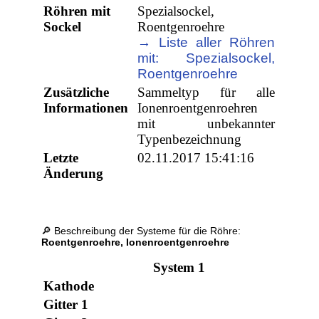
Röhren mit
Spezialsockel,
Sockel
Roentgenroehre
→ Liste aller Röhren
mit: Spezialsockel,
Roentgenroehre
Zusätzliche
Sammeltyp für alle
Informationen
Ionenroentgenroehren
mit unbekannter
Typenbezeichnung
Letzte
02.11.2017 15:41:16
Änderung
🔎 Beschreibung der Systeme für die Röhre:
Roentgenroehre, Ionenroentgenroehre
System 1
Kathode
Gitter 1