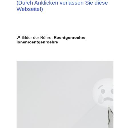
(Durch Anklicken verlassen Sie diese
Webseite!)
🔎 Bilder der Röhre:
Roentgenroehre,
Ionenroentgenroehre