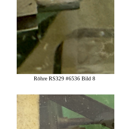
Röhre RS329 #6536 Bild 8