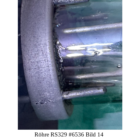
Röhre RS329 #6536 Bild 14