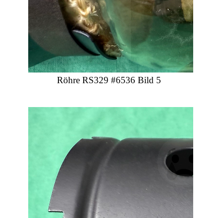
Röhre RS329 #6536 Bild 5