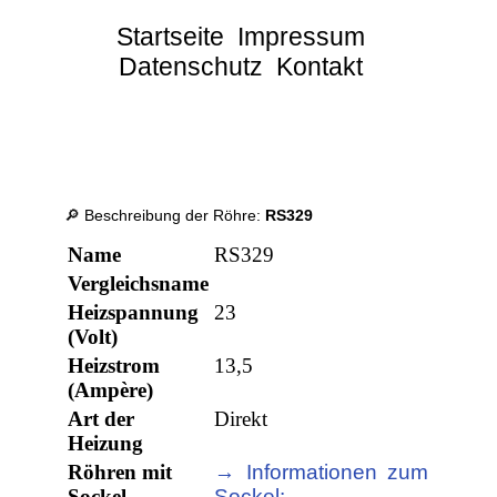
Startseite
Impressum
Datenschutz
Kontakt
🔎 Beschreibung der Röhre:
RS329
Name
RS329
Vergleichsname
Heizspannung
23
(Volt)
Heizstrom
13,5
(Ampère)
Art der
Direkt
Heizung
Röhren mit
→ Informationen zum
Sockel
Sockel: