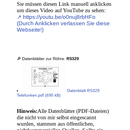
Sie müssen diesen Link manuell anklicken
um dieses Video auf YouTube zu sehen:
↗︎ https://youtu.be/o0nuj8rbHFo
(Durch Anklicken verlassen Sie diese
Webseite!)
🔎 Datenblätter zur Röhre:
RS329
Datenblatt RS329
Telefunken.pdf (695 kB)
Hinweis:
Alle Datenblätter (PDF-Dateien)
die nicht von mir selbst eingescannt
wurden, stammen aus öffentlichen,