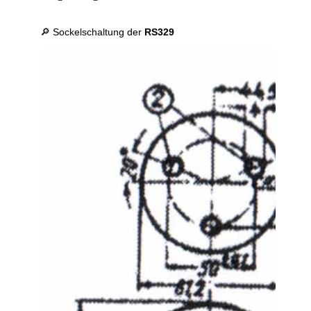
🔎 Sockelschaltung der
RS329