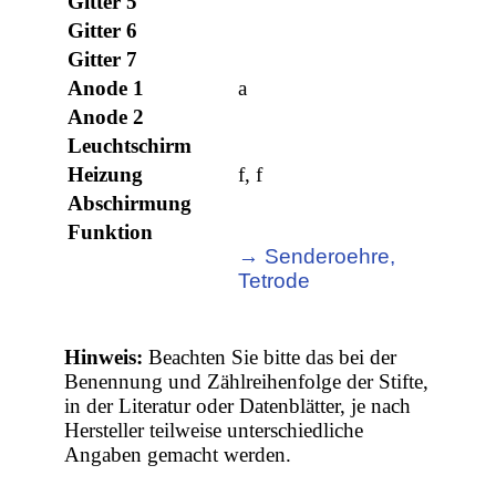
Gitter 5
Gitter 6
Gitter 7
Anode 1
a
Anode 2
Leuchtschirm
Heizung
f, f
Abschirmung
Funktion
→ Senderoehre,
Tetrode
Hinweis:
Beachten Sie bitte das bei der
Benennung und Zählreihenfolge der Stifte,
in der Literatur oder Datenblätter, je nach
Hersteller teilweise unterschiedliche
Angaben gemacht werden.