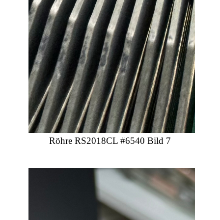
Röhre RS2018CL #6540 Bild 7