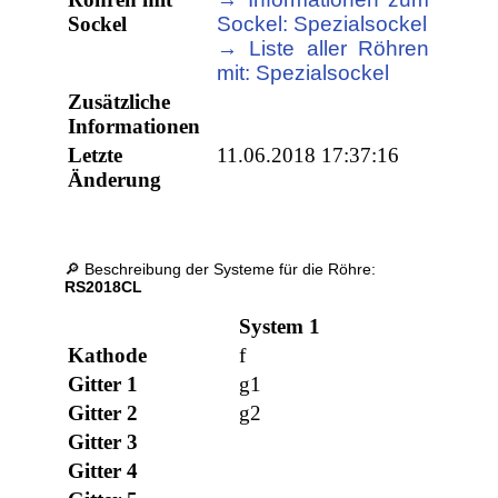
Sockel
Sockel: Spezialsockel
→ Liste aller Röhren
mit: Spezialsockel
Zusätzliche
Informationen
Letzte
11.06.2018 17:37:16
Änderung
🔎 Beschreibung der Systeme für die Röhre:
RS2018CL
System 1
Kathode
f
Gitter 1
g1
Gitter 2
g2
Gitter 3
Gitter 4