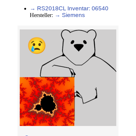
→ RS2018CL Inventar: 06540
Hersteller:
→ Siemens