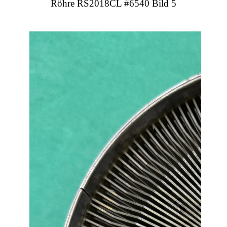
Röhre RS2018CL #6540 Bild 5