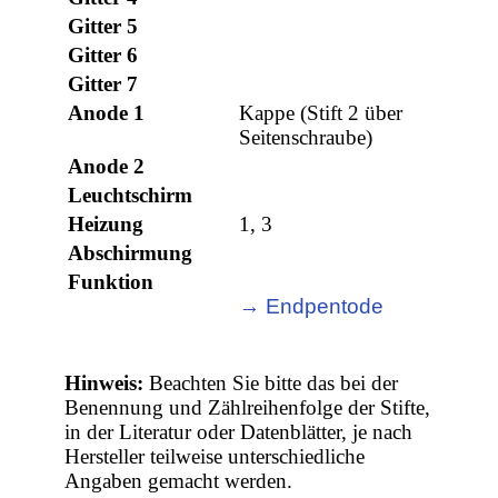
Gitter 5
Gitter 6
Gitter 7
Anode 1
Kappe (Stift 2 über
Seitenschraube)
Anode 2
Leuchtschirm
Heizung
1, 3
Abschirmung
Funktion
→ Endpentode
Hinweis:
Beachten Sie bitte das bei der
Benennung und Zählreihenfolge der Stifte,
in der Literatur oder Datenblätter, je nach
Hersteller teilweise unterschiedliche
Angaben gemacht werden.