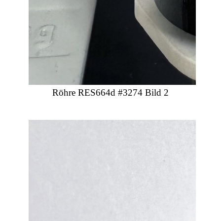
Röhre RES664d #3274 Bild 2