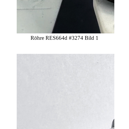
Röhre RES664d #3274 Bild 1