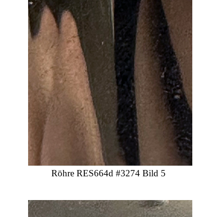
Röhre RES664d #3274 Bild 5