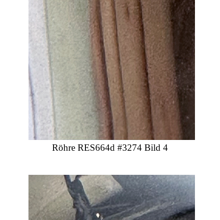
Röhre RES664d #3274 Bild 4