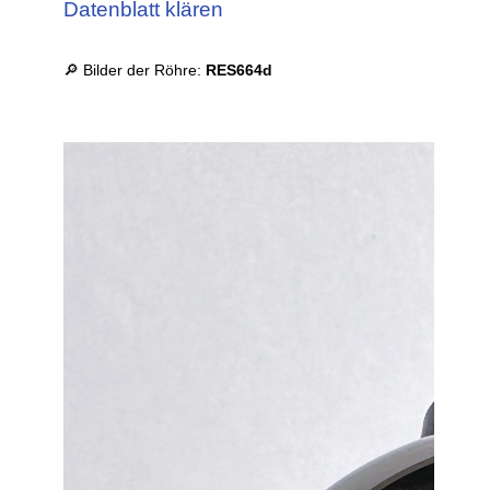
Datenblatt klären
🔎 Bilder der Röhre:
RES664d