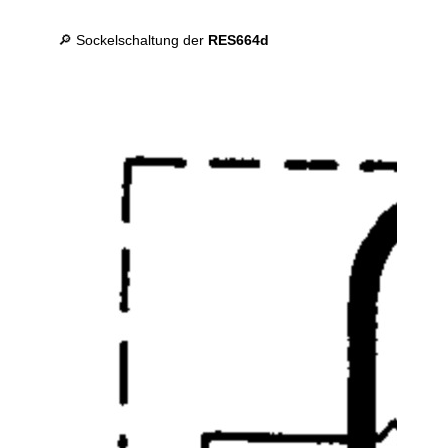
🔎 Sockelschaltung der
RES664d