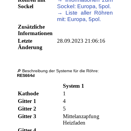
Sockel
Sockel: Europa, 5pol.
→ Liste aller Röhren
mit: Europa, 5pol.
Zusätzliche
Informationen
Letzte
28.09.2023 21:06:16
Änderung
🔎 Beschreibung der Systeme für die Röhre:
RES664d
System 1
Kathode
1
Gitter 1
4
Gitter 2
5
Gitter 3
Mittelanzapfung
Heizfaden
Gitter 4