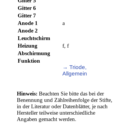
Gitter 5
Gitter 6
Gitter 7
Anode 1
a
Anode 2
Leuchtschirm
Heizung
f, f
Abschirmung
Funktion
→ Triode,
Allgemein
Hinweis:
Beachten Sie bitte das bei der
Benennung und Zählreihenfolge der Stifte,
in der Literatur oder Datenblätter, je nach
Hersteller teilweise unterschiedliche
Angaben gemacht werden.