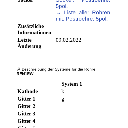
5pol.
→ Liste aller Röhren
mit: Postroehre, 5pol.
Zusätzliche
Informationen
Letzte
09.02.2022
Änderung
🔎 Beschreibung der Systeme für die Röhre:
REN1EW
System 1
Kathode
k
Gitter 1
g
Gitter 2
Gitter 3
Gitter 4