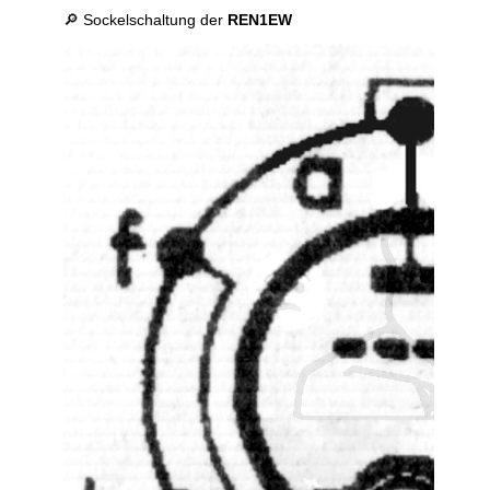
🔎 Sockelschaltung der
REN1EW