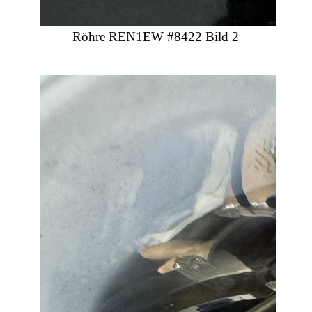
Röhre REN1EW #8422 Bild 2