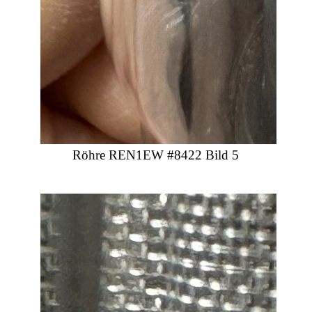
Röhre REN1EW #8422 Bild 5