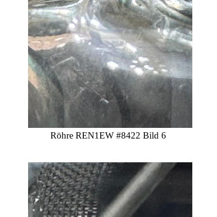
Röhre REN1EW #8422 Bild 6