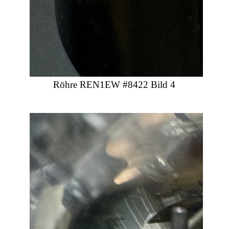
Röhre REN1EW #8422 Bild 4