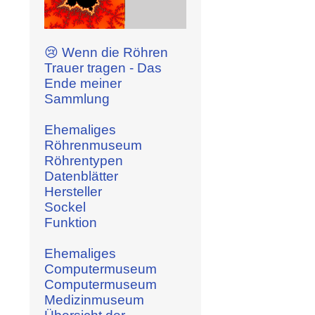
😢 Wenn die Röhren
Trauer tragen - Das
Ende meiner
Sammlung
Ehemaliges
Röhrenmuseum
Röhrentypen
Datenblätter
Hersteller
Sockel
Funktion
Ehemaliges
Computermuseum
Computermuseum
Medizinmuseum