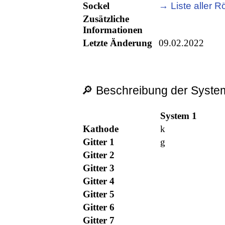
Sockel
→ Liste aller R
Zusätzliche
Informationen
Letzte Änderung
09.02.2022
🔎 Beschreibung der System
System 1
Kathode
k
Gitter 1
g
Gitter 2
Gitter 3
Gitter 4
Gitter 5
Gitter 6
Gitter 7