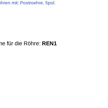
öhren mit: Postroehre, 5pol.
e für die Röhre:
REN1