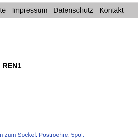
ite
Impressum
Datenschutz
Kontakt
:
REN1
n zum Sockel: Postroehre, 5pol.