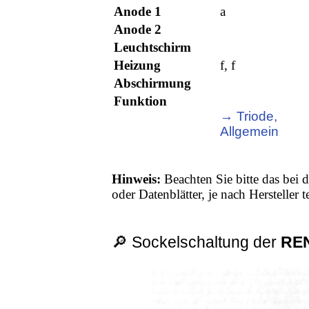
Anode 1
a
Anode 2
Leuchtschirm
Heizung
f, f
Abschirmung
Funktion
→ Triode,
Allgemein
Hinweis:
Beachten Sie bitte das bei d
oder Datenblätter, je nach Hersteller
🔎 Sockelschaltung der
RE