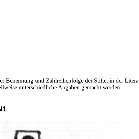
er Benennung und Zählreihenfolge der Stifte, in der Litera
 teilweise unterschiedliche Angaben gemacht werden.
N1