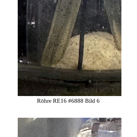
Röhre RE16 #6888 Bild 6