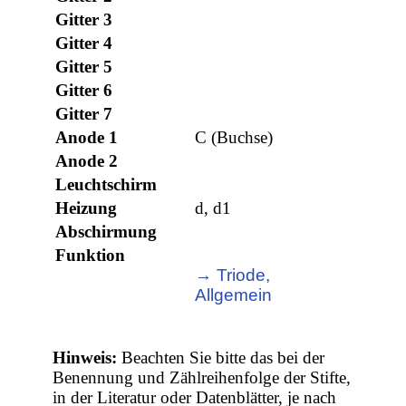
Gitter 3
Gitter 4
Gitter 5
Gitter 6
Gitter 7
Anode 1
C (Buchse)
Anode 2
Leuchtschirm
Heizung
d, d1
Abschirmung
Funktion
→ Triode,
Allgemein
Hinweis:
Beachten Sie bitte das bei der
Benennung und Zählreihenfolge der Stifte,
in der Literatur oder Datenblätter, je nach