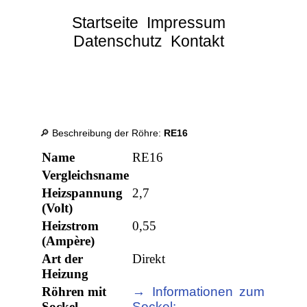
Startseite
Impressum
Datenschutz
Kontakt
🔎 Beschreibung der Röhre:
RE16
Name
RE16
Vergleichsname
Heizspannung
2,7
(Volt)
Heizstrom
0,55
(Ampère)
Art der
Direkt
Heizung
Röhren mit
→ Informationen zum
Sockel
Sockel: