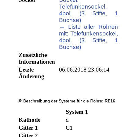
Telefunkensockel,
4pol. (3 Stifte, 1
Buchse)
→ Liste aller Röhren
mit: Telefunkensockel,
4pol. (3 Stifte, 1
Buchse)
Zusätzliche
Informationen
Letzte
06.06.2018 23:06:14
Änderung
🔎 Beschreibung der Systeme für die Röhre:
RE16
System 1
Kathode
d
Gitter 1
C1
Gitter 2