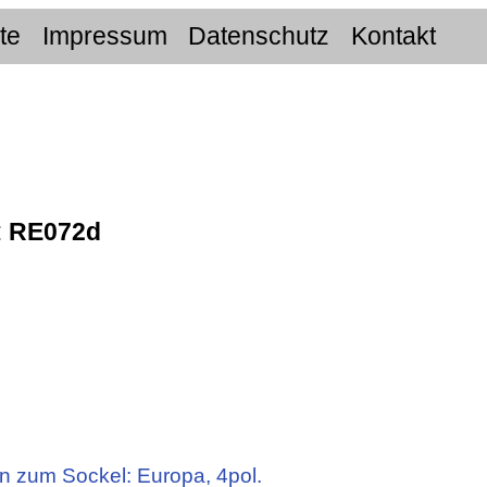
ite
Impressum
Datenschutz
Kontakt
:
RE072d
n zum Sockel: Europa, 4pol.