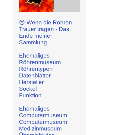
😢 Wenn die Röhren
Trauer tragen - Das
Ende meiner
Sammlung
Ehemaliges
Röhrenmuseum
Röhrentypen
Datenblätter
Hersteller
Sockel
Funktion
Ehemaliges
Computermuseum
Computermuseum
Medizinmuseum