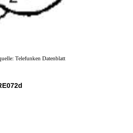
quelle: Telefunken Datenblatt
RE072d