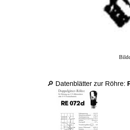
Bild
🔎 Datenblätter zur Röhre: