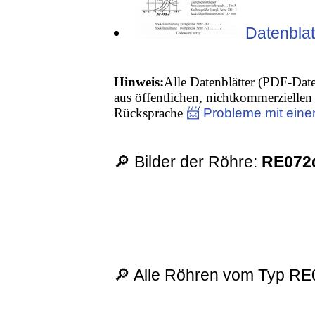
Datenblat
Hinweis:
Alle Datenblätter (PDF-Date
aus öffentlichen, nichtkommerziellen 
Rücksprache
📨 Probleme mit eine
🔎 Bilder der Röhre:
RE072
🔎 Alle Röhren vom Typ RE