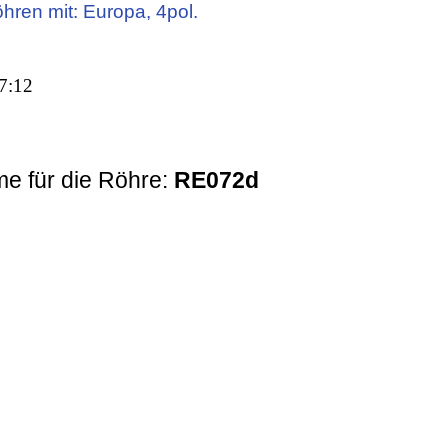
öhren mit: Europa, 4pol.
7:12
e für die Röhre:
RE072d