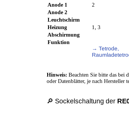
Anode 1
2
Anode 2
Leuchtschirm
Heizung
1, 3
Abschirmung
Funktion
→ Tetrode,
Raumladetetr
Hinweis:
Beachten Sie bitte das bei d
oder Datenblätter, je nach Hersteller
🔎 Sockelschaltung der
RE