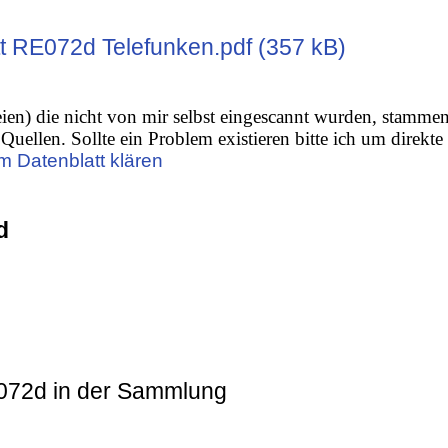
t RE072d Telefunken.pdf (357 kB)
ien) die nicht von mir selbst eingescannt wurden, stamme
Quellen. Sollte ein Problem existieren bitte ich um direkte
m Datenblatt klären
d
072d in der Sammlung