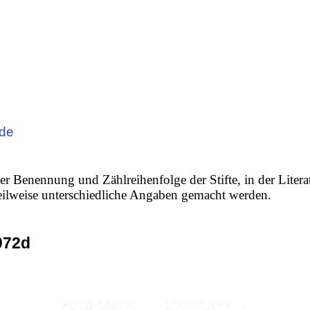
ode
er Benennung und Zählreihenfolge der Stifte, in der Litera
 teilweise unterschiedliche Angaben gemacht werden.
072d