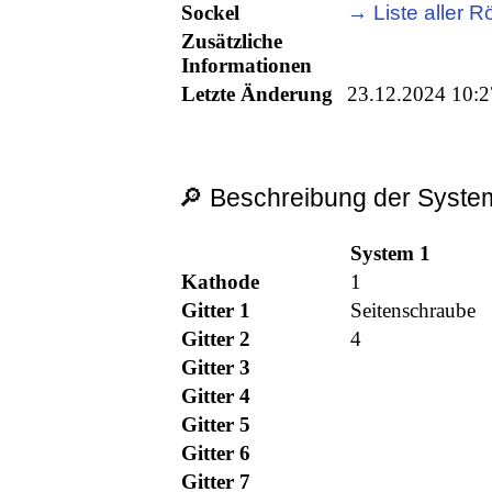
Sockel
→ Liste aller R
Zusätzliche
Informationen
Letzte Änderung
23.12.2024 10:2
🔎 Beschreibung der System
System 1
Kathode
1
Gitter 1
Seitenschraube
Gitter 2
4
Gitter 3
Gitter 4
Gitter 5
Gitter 6
Gitter 7