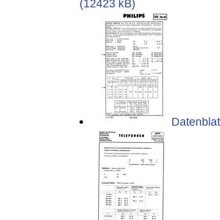
(12423 kB)
Datenblat