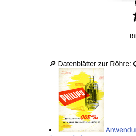
Bi
🔎 Datenblätter zur Röhre:
Anwendung