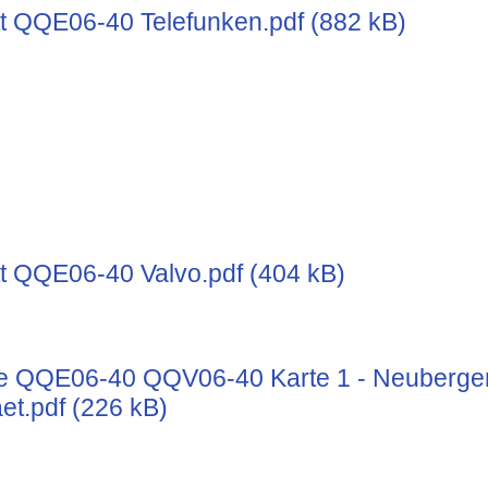
t QQE06-40 Telefunken.pdf (882 kB)
t QQE06-40 Valvo.pdf (404 kB)
e QQE06-40 QQV06-40 Karte 1 - Neuberge
.pdf (226 kB)