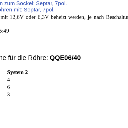
n zum Sockel: Septar, 7pol.
öhren mit: Septar, 7pol.
mit 12,6V oder 6,3V beheizt werden, je nach Beschaltu
5:49
e für die Röhre:
QQE06/40
System 2
4
6
3