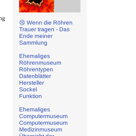
ng
😢 Wenn die Röhren
Trauer tragen - Das
Ende meiner
Sammlung
Ehemaliges
Röhrenmuseum
Röhrentypen
Datenblätter
Hersteller
Sockel
Funktion
Ehemaliges
Computermuseum
Computermuseum
Medizinmuseum