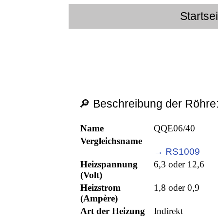
Startse
🔎 Beschreibung der Röhre
Name
QQE06/40
Vergleichsname
→ RS1009
Heizspannung
6,3 oder 12,6
(Volt)
Heizstrom
1,8 oder 0,9
(Ampère)
Art der Heizung
Indirekt