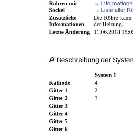
Röhren mit
→ Informatione
Sockel
→ Liste aller R
Zusätzliche
Die Röhre kann 
Informationen
der Heizung.
Letzte Änderung
11.06.2018 15:0
🔎 Beschreibung der System
System 1
Kathode
4
Gitter 1
2
Gitter 2
3
Gitter 3
Gitter 4
Gitter 5
Gitter 6