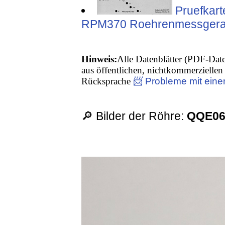
Pruefkart
RPM370 Roehrenmessgeraet
Hinweis:
Alle Datenblätter (PDF-Date
aus öffentlichen, nichtkommerziellen 
Rücksprache
📨 Probleme mit eine
🔎 Bilder der Röhre:
QQE06