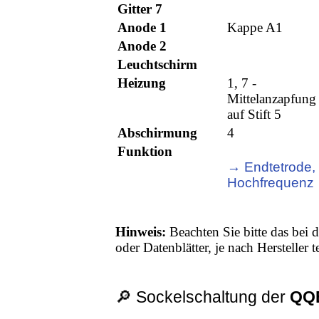
Gitter 7
Anode 1
Kappe A1
Anode 2
Leuchtschirm
Heizung
1, 7 -
Mittelanzapfung
auf Stift 5
Abschirmung
4
Funktion
→ Endtetrode,
Hochfrequenz
Hinweis:
Beachten Sie bitte das bei d
oder Datenblätter, je nach Hersteller
🔎 Sockelschaltung der
QQE