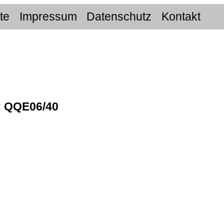
ite
Impressum
Datenschutz
Kontakt
:
QQE06/40