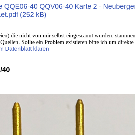
e QQE06-40 QQV06-40 Karte 2 - Neuberge
.pdf (252 kB)
ien) die nicht von mir selbst eingescannt wurden, stamme
Quellen. Sollte ein Problem existieren bitte ich um direkte
m Datenblatt klären
/40