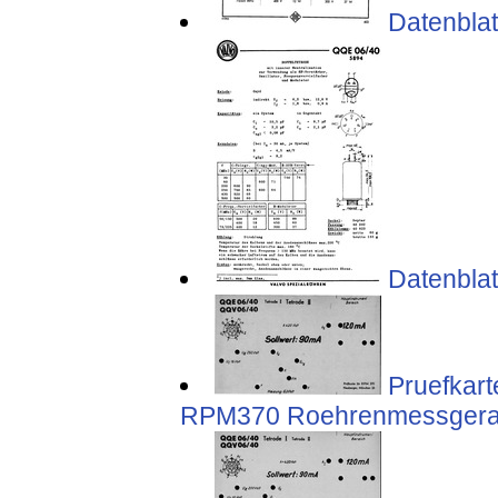
Datenblat
Datenblat
Pruefkart
RPM370 Roehrenmessgeraet