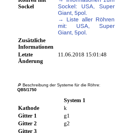
Sockel
Sockel: USA, Super
Giant, 5pol.
→ Liste aller Röhren
mit: USA, Super
Giant, 5pol.
Zusätzliche
Informationen
Letzte
11.06.2018 15:01:48
Änderung
🔎 Beschreibung der Systeme für die Röhre:
QB5/1750
System 1
Kathode
k
Gitter 1
g1
Gitter 2
g2
Gitter 3