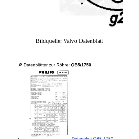
Bildquelle: Valvo Datenblatt
🔎 Datenblätter zur Röhre:
QB5/1750
Datenblatt QB5-1750