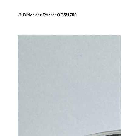
🔎 Bilder der Röhre:
QB5/1750