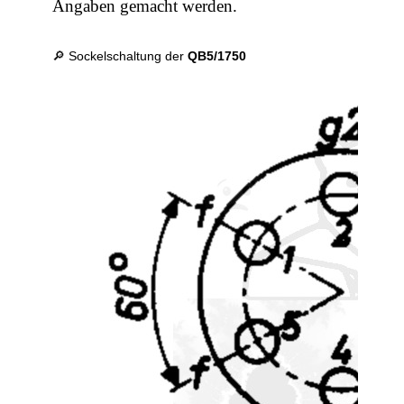
Angaben gemacht werden.
🔎 Sockelschaltung der
QB5/1750