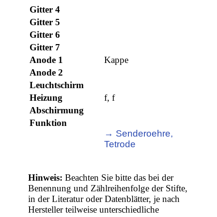
Gitter 4
Gitter 5
Gitter 6
Gitter 7
Anode 1
Kappe
Anode 2
Leuchtschirm
Heizung
f, f
Abschirmung
Funktion
→ Senderoehre,
Tetrode
Hinweis:
Beachten Sie bitte das bei der
Benennung und Zählreihenfolge der Stifte,
in der Literatur oder Datenblätter, je nach
Hersteller teilweise unterschiedliche