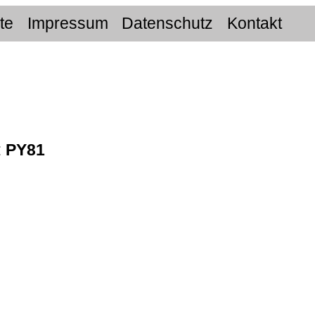
ite
Impressum
Datenschutz
Kontakt
:
PY81