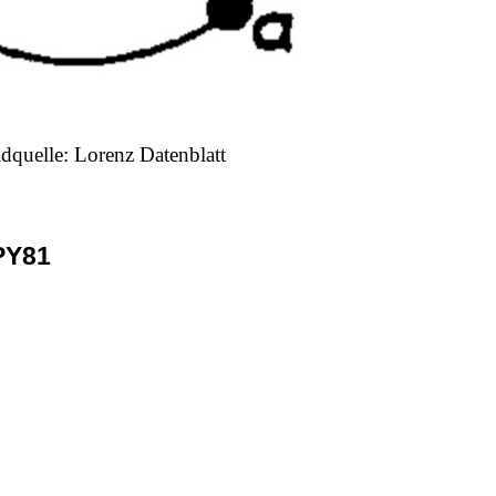
ldquelle: Lorenz Datenblatt
PY81