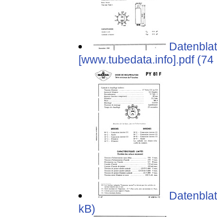
Datenblat
[www.tubedata.info].pdf (74
Datenblat
kB)