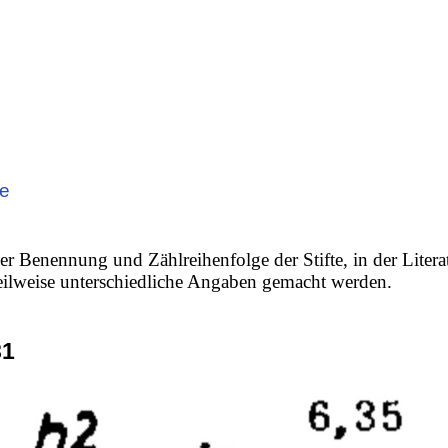
de
er Benennung und Zählreihenfolge der Stifte, in der Litera
 teilweise unterschiedliche Angaben gemacht werden.
81