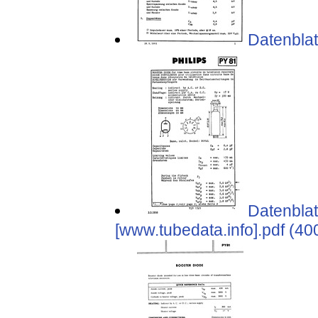
Datenblat
Datenblat
[www.tubedata.info].pdf (40