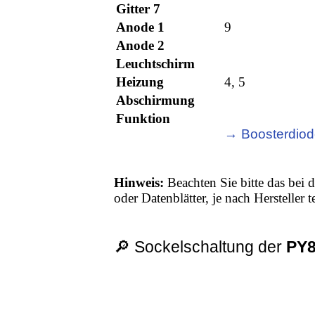
Gitter 7
Anode 1
9
Anode 2
Leuchtschirm
Heizung
4, 5
Abschirmung
Funktion
→ Boosterdio
Hinweis:
Beachten Sie bitte das bei d
oder Datenblätter, je nach Hersteller
🔎 Sockelschaltung der
PY