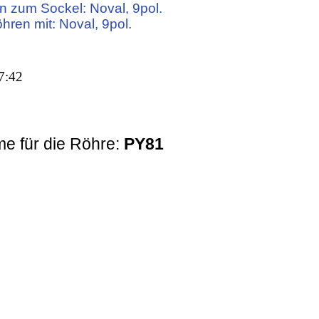
n zum Sockel: Noval, 9pol.
öhren mit: Noval, 9pol.
7:42
e für die Röhre:
PY81