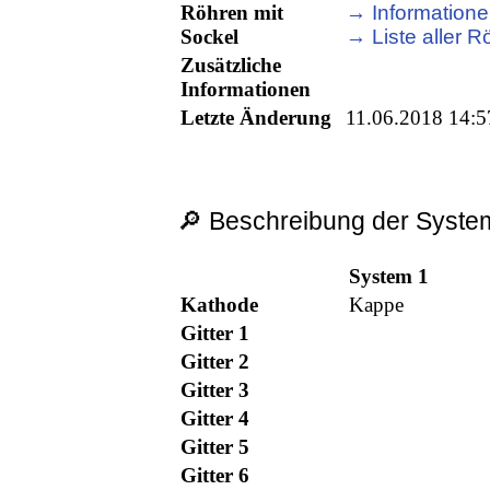
Röhren mit
→ Informatione
Sockel
→ Liste aller R
Zusätzliche
Informationen
Letzte Änderung
11.06.2018 14:5
🔎 Beschreibung der System
System 1
Kathode
Kappe
Gitter 1
Gitter 2
Gitter 3
Gitter 4
Gitter 5
Gitter 6