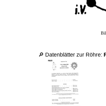
Bi
🔎 Datenblätter zur Röhre: