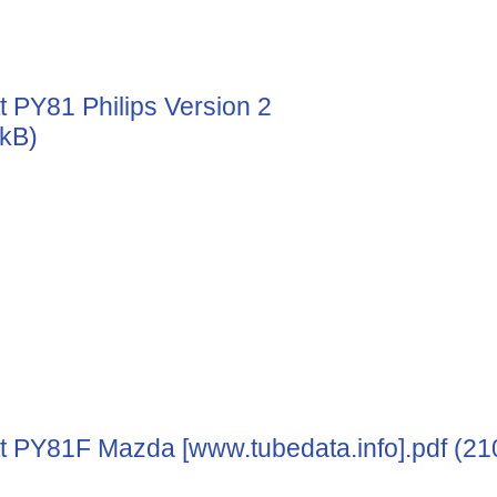
t PY81 Philips Version 2
 kB)
t PY81F Mazda [www.tubedata.info].pdf (21