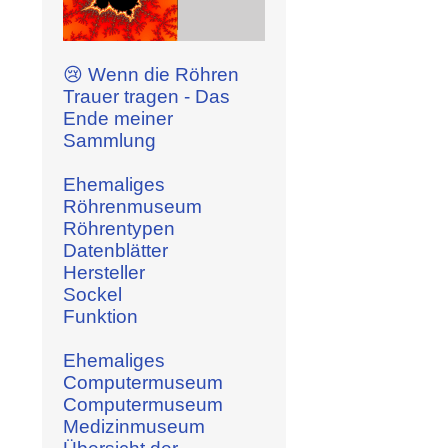
😢 Wenn die Röhren
Trauer tragen - Das
Ende meiner
Sammlung
Ehemaliges
Röhrenmuseum
Röhrentypen
Datenblätter
Hersteller
Sockel
Funktion
Ehemaliges
Computermuseum
Computermuseum
Medizinmuseum