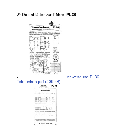
🔎 Datenblätter zur Röhre:
PL36
Anwendung PL36
Telefunken.pdf (209 kB)