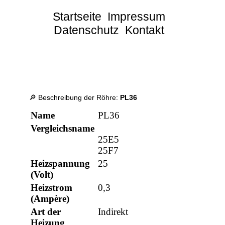
Startseite
Impressum
Datenschutz
Kontakt
🔎 Beschreibung der Röhre:
PL36
Name
PL36
Vergleichsname
25E5
25F7
Heizspannung
25
(Volt)
Heizstrom
0,3
(Ampère)
Art der
Indirekt
Heizung