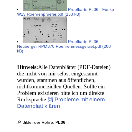
Pruefkarte PL36 - Funke
W19 Roehrenpruefer.pdf (153 kB)
Pruefkarte PL36 -
Neuberger RPM370 Roehrenmessgeraet.pdf (208
kB)
Hinweis:
Alle Datenblätter (PDF-Dateien)
die nicht von mir selbst eingescannt
wurden, stammen aus öffentlichen,
nichtkommerziellen Quellen. Sollte ein
Problem existieren bitte ich um direkte
Rücksprache
📨 Probleme mit einem
Datenblatt klären
🔎 Bilder der Röhre:
PL36