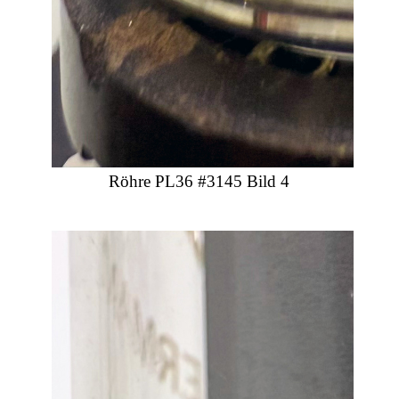
Röhre PL36 #3145 Bild 4