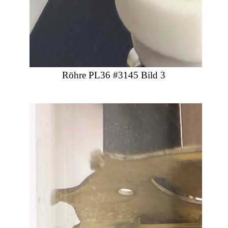
Röhre PL36 #3145 Bild 3