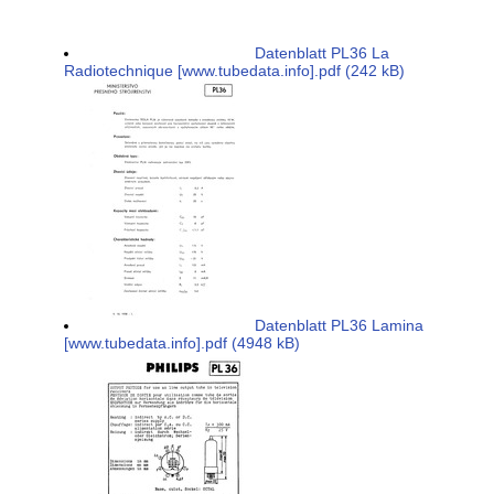
Datenblatt PL36 La
Radiotechnique [www.tubedata.info].pdf (242 kB)
Datenblatt PL36 Lamina
[www.tubedata.info].pdf (4948 kB)