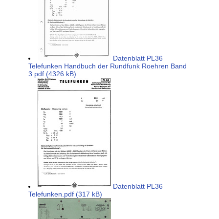
Datenblatt PL36
Telefunken Handbuch der Rundfunk Roehren Band
3.pdf (4326 kB)
Datenblatt PL36
Telefunken.pdf (317 kB)