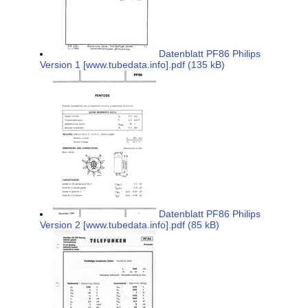
Datenblatt PF86 Philips
Version 1 [www.tubedata.info].pdf (135 kB)
Datenblatt PF86 Philips
Version 2 [www.tubedata.info].pdf (85 kB)