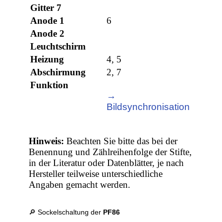
Gitter 7
Anode 1
6
Anode 2
Leuchtschirm
Heizung
4, 5
Abschirmung
2, 7
Funktion
→
Bildsynchronisation
Hinweis:
Beachten Sie bitte das bei der
Benennung und Zählreihenfolge der Stifte,
in der Literatur oder Datenblätter, je nach
Hersteller teilweise unterschiedliche
Angaben gemacht werden.
🔎 Sockelschaltung der
PF86