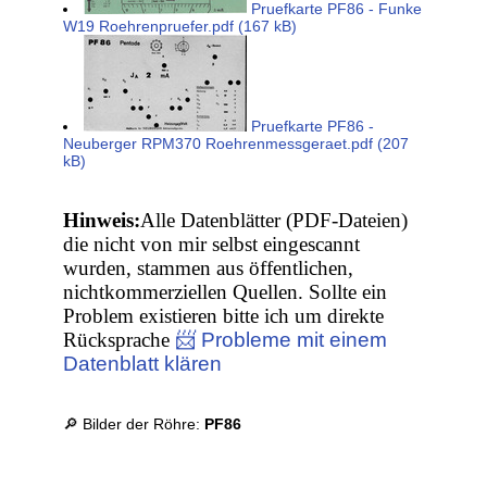
Pruefkarte PF86 - Funke
W19 Roehrenpruefer.pdf (167 kB)
Pruefkarte PF86 -
Neuberger RPM370 Roehrenmessgeraet.pdf (207
kB)
Hinweis:
Alle Datenblätter (PDF-Dateien)
die nicht von mir selbst eingescannt
wurden, stammen aus öffentlichen,
nichtkommerziellen Quellen. Sollte ein
Problem existieren bitte ich um direkte
Rücksprache
📨 Probleme mit einem
Datenblatt klären
🔎 Bilder der Röhre:
PF86