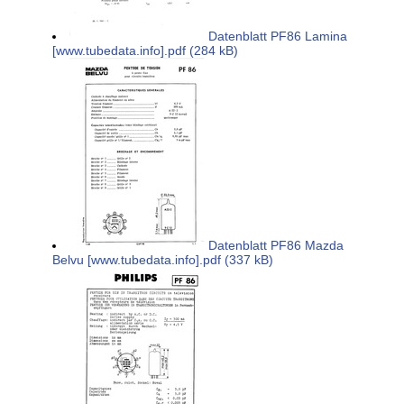
Datenblatt PF86 Lamina
[www.tubedata.info].pdf (284 kB)
Datenblatt PF86 Mazda
Belvu [www.tubedata.info].pdf (337 kB)