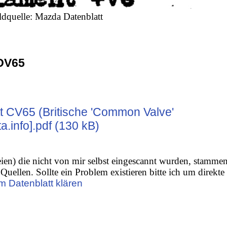
ldquelle: Mazda Datenblatt
OV65
t CV65 (Britische 'Common Valve'
.info].pdf (130 kB)
ien) die nicht von mir selbst eingescannt wurden, stamme
Quellen. Sollte ein Problem existieren bitte ich um direkte
m Datenblatt klären