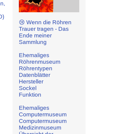
n,
O)
😢 Wenn die Röhren
Trauer tragen - Das
Ende meiner
Sammlung
Ehemaliges
Röhrenmuseum
Röhrentypen
Datenblätter
Hersteller
Sockel
Funktion
Ehemaliges
Computermuseum
Computermuseum
Medizinmuseum