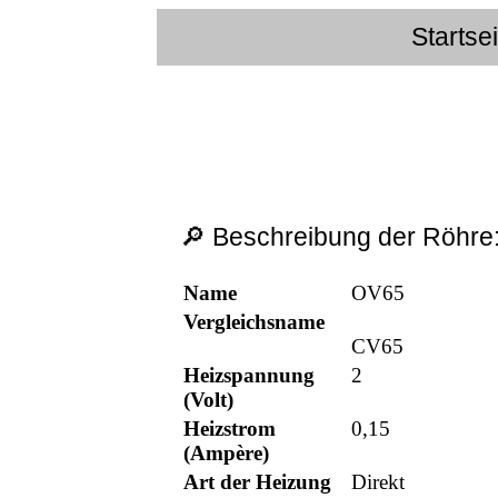
Startse
🔎 Beschreibung der Röhre
Name
OV65
Vergleichsname
CV65
Heizspannung
2
(Volt)
Heizstrom
0,15
(Ampère)
Art der Heizung
Direkt