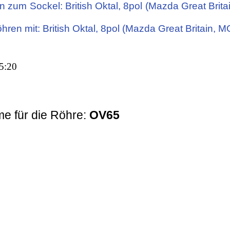
 zum Sockel: British Oktal, 8pol (Mazda Great Britai
öhren mit: British Oktal, 8pol (Mazda Great Britain, M
5:20
e für die Röhre:
OV65