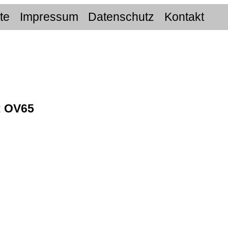
ite
Impressum
Datenschutz
Kontakt
:
OV65