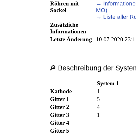
Röhren mit
→ Informationen
Sockel
MO)
→ Liste aller R
Zusätzliche
Informationen
Letzte Änderung
10.07.2020 23:1
🔎 Beschreibung der System
System 1
Kathode
1
Gitter 1
5
Gitter 2
4
Gitter 3
1
Gitter 4
Gitter 5