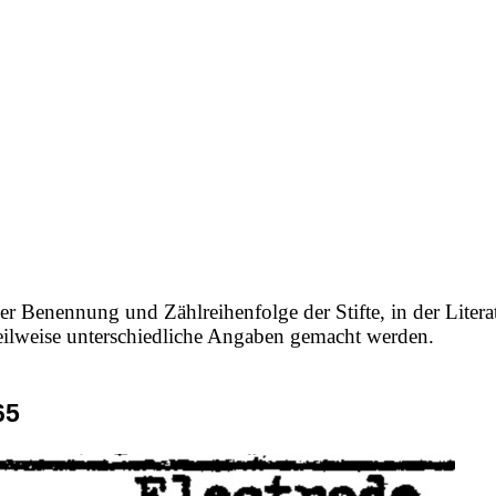
e
er Benennung und Zählreihenfolge der Stifte, in der Litera
 teilweise unterschiedliche Angaben gemacht werden.
65