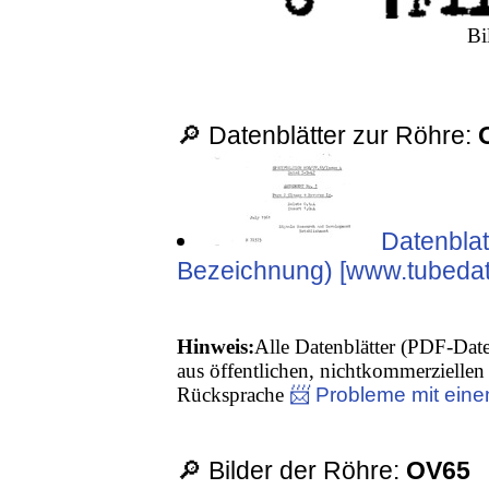
Bi
🔎 Datenblätter zur Röhre:
Datenblat
Bezeichnung) [www.tubedata
Hinweis:
Alle Datenblätter (PDF-Date
aus öffentlichen, nichtkommerziellen 
Rücksprache
📨 Probleme mit eine
🔎 Bilder der Röhre:
OV65