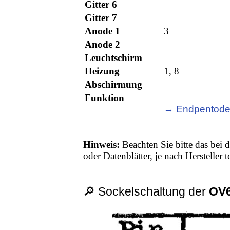
Gitter 6
Gitter 7
Anode 1
3
Anode 2
Leuchtschirm
Heizung
1, 8
Abschirmung
Funktion
→ Endpentod
Hinweis:
Beachten Sie bitte das bei d
oder Datenblätter, je nach Hersteller
🔎 Sockelschaltung der
OV