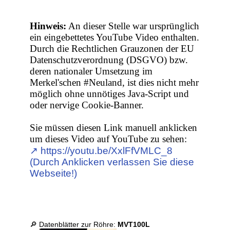
Hinweis:
An dieser Stelle war ursprünglich
ein eingebettetes YouTube Video enthalten.
Durch die Rechtlichen Grauzonen der EU
Datenschutzverordnung (DSGVO) bzw.
deren nationaler Umsetzung im
Merkel'schen #Neuland, ist dies nicht mehr
möglich ohne unnötiges Java-Script und
oder nervige Cookie-Banner.
Sie müssen diesen Link manuell anklicken
um dieses Video auf YouTube zu sehen:
↗︎ https://youtu.be/XxlFfVMLC_8
(Durch Anklicken verlassen Sie diese
Webseite!)
🔎 Datenblätter zur Röhre:
MVT100L