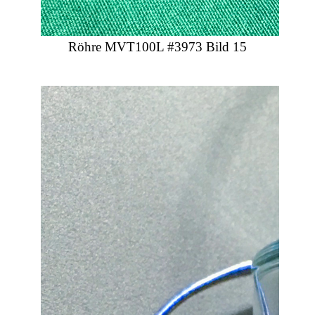
Röhre MVT100L #3973 Bild 15