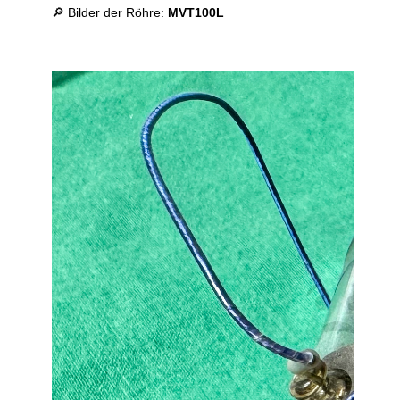
🔎 Bilder der Röhre:
MVT100L