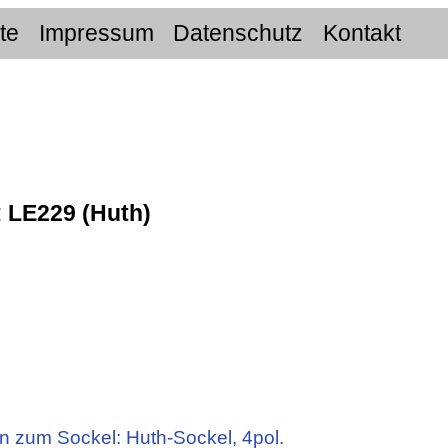
ite
Impressum
Datenschutz
Kontakt
:
LE229 (Huth)
n zum Sockel: Huth-Sockel, 4pol.