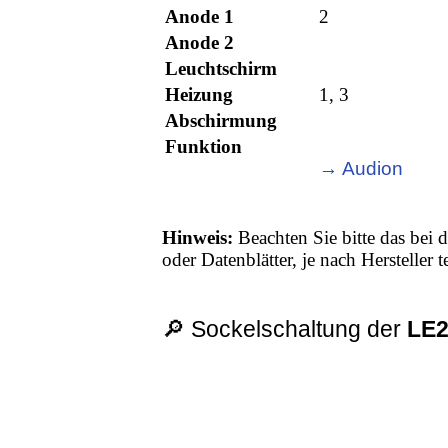
Anode 1
2
Anode 2
Leuchtschirm
Heizung
1, 3
Abschirmung
Funktion
→ Audion
Hinweis:
Beachten Sie bitte das bei d
oder Datenblätter, je nach Hersteller
🔎 Sockelschaltung der
LE2