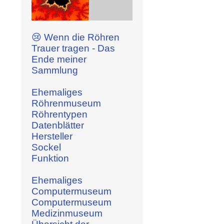
😢 Wenn die Röhren
Trauer tragen - Das
Ende meiner
Sammlung
Ehemaliges
Röhrenmuseum
Röhrentypen
Datenblätter
Hersteller
Sockel
Funktion
Ehemaliges
Computermuseum
Computermuseum
Medizinmuseum