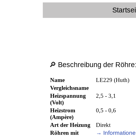
Startse
🔎 Beschreibung der Röhre
Name
LE229 (Huth)
Vergleichsname
Heizspannung
2,5 - 3,1
(Volt)
Heizstrom
0,5 - 0,6
(Ampère)
Art der Heizung
Direkt
Röhren mit
→ Informatione