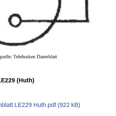
quelle: Telefunken Datenblatt
LE229 (Huth)
blatt LE229 Huth.pdf (922 kB)