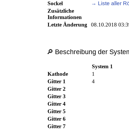
Sockel
→ Liste aller R
Zusätzliche
Informationen
Letzte Änderung
08.10.2018 03:3
🔎 Beschreibung der System
System 1
Kathode
1
Gitter 1
4
Gitter 2
Gitter 3
Gitter 4
Gitter 5
Gitter 6
Gitter 7