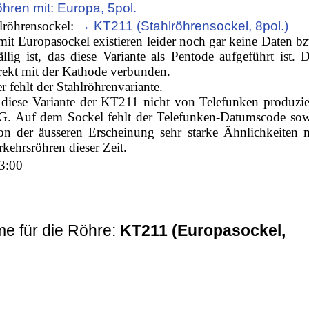
öhren mit: Europa, 5pol.
hlröhrensockel:
→ KT211 (Stahlröhrensockel, 8pol.)
mit Europasockel existieren leider noch gar keine Daten b
llig ist, das diese Variante als Pentode aufgeführt ist. 
 direkt mit der Kathode verbunden.
er fehlt der Stahlröhrenvariante.
diese Variante der KT211 nicht von Telefunken produzie
. Auf dem Sockel fehlt der Telefunken-Datumscode sow
on der äusseren Erscheinung sehr starke Ähnlichkeiten 
ehrsröhren dieser Zeit.
3:00
e für die Röhre:
KT211 (Europasockel,