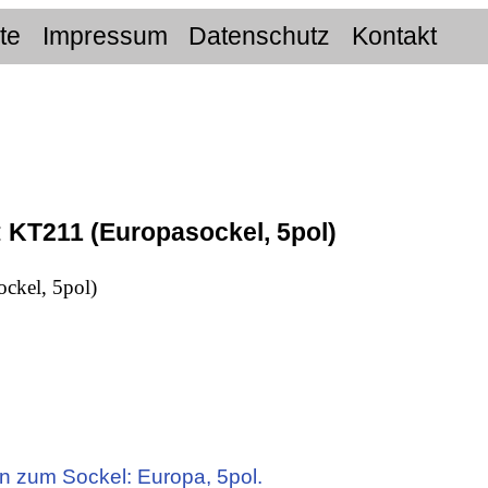
ite
Impressum
Datenschutz
Kontakt
:
KT211 (Europasockel, 5pol)
ckel, 5pol)
n zum Sockel: Europa, 5pol.