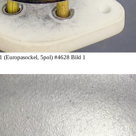
 (Europasockel, 5pol) #4628 Bild 1