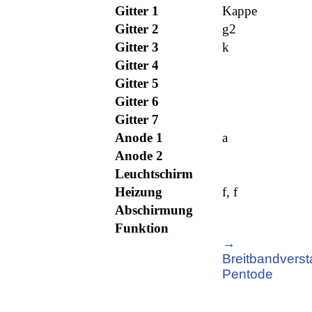
Gitter 1
Kappe
Gitter 2
g2
Gitter 3
k
Gitter 4
Gitter 5
Gitter 6
Gitter 7
Anode 1
a
Anode 2
Leuchtschirm
Heizung
f, f
Abschirmung
Funktion
→
Breitbandverst
Pentode