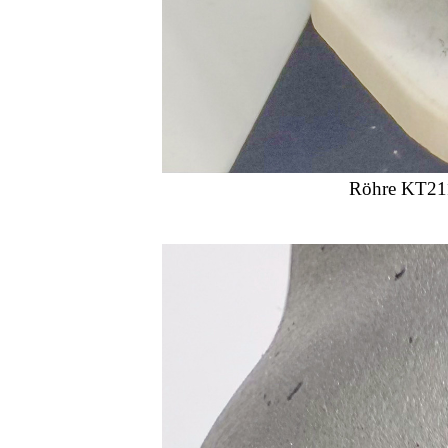
Röhre KT211