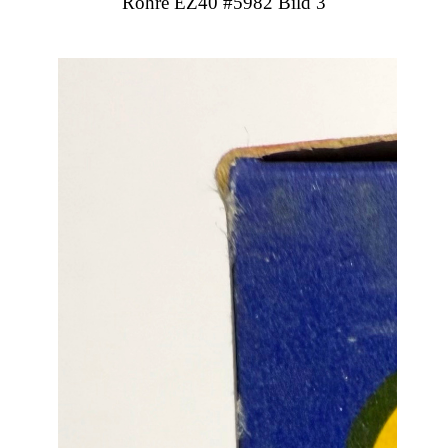
Röhre EZ40 #5982 Bild 3