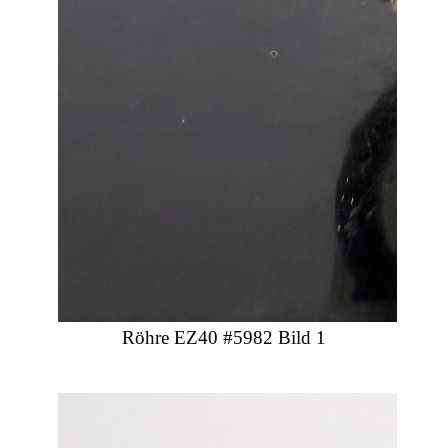
Röhre EZ40 #5982 Bild 1