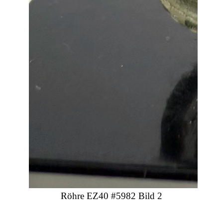
Röhre EZ40 #5982 Bild 2