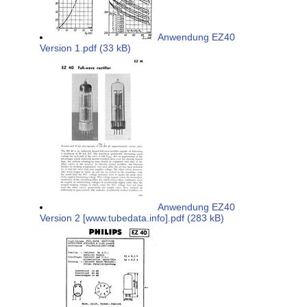
Anwendung EZ40
Version 1.pdf (33 kB)
Anwendung EZ40
Version 2 [www.tubedata.info].pdf (283 kB)