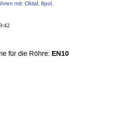
hren mit: Oktal, 8pol.
9:42
e für die Röhre:
EN10