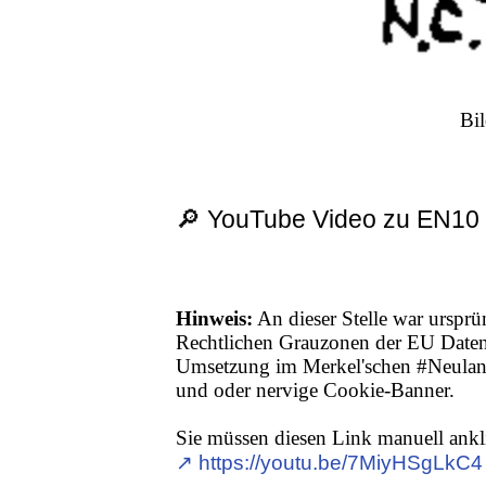
Bil
🔎 YouTube Video zu EN10
Hinweis:
An dieser Stelle war ursprü
Rechtlichen Grauzonen der EU Date
Umsetzung im Merkel'schen #Neuland,
und oder nervige Cookie-Banner.
Sie müssen diesen Link manuell ankl
↗︎ https://youtu.be/7MiyHSgLkC4 