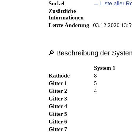
Sockel
→ Liste aller Rö
Zusätzliche
Informationen
Letzte Änderung
03.12.2020 13:5
🔎 Beschreibung der System
System 1
Kathode
8
Gitter 1
5
Gitter 2
4
Gitter 3
Gitter 4
Gitter 5
Gitter 6
Gitter 7