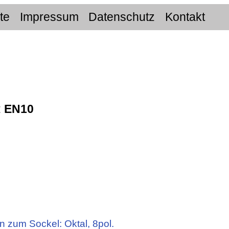
ite
Impressum
Datenschutz
Kontakt
:
EN10
n zum Sockel: Oktal, 8pol.