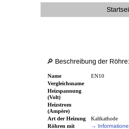
Startse
🔎 Beschreibung der Röhre
Name
EN10
Vergleichsname
Heizspannung
(Volt)
Heizstrom
(Ampère)
Art der Heizung
Kaltkathode
Röhren mit
→ Informatione