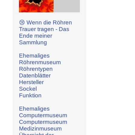
😢 Wenn die Röhren
Trauer tragen - Das
Ende meiner
Sammlung
Ehemaliges
Röhrenmuseum
Röhrentypen
Datenblätter
Hersteller
Sockel
Funktion
Ehemaliges
Computermuseum
Computermuseum
Medizinmuseum