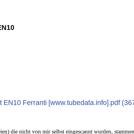
EN10
t EN10 Ferranti [www.tubedata.info].pdf (36
ien) die nicht von mir selbst eingescannt wurden, stamme