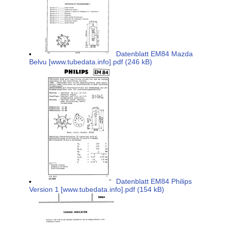
Datenblatt EM84 Mazda
Belvu [www.tubedata.info].pdf (246 kB)
Datenblatt EM84 Philips
Version 1 [www.tubedata.info].pdf (154 kB)