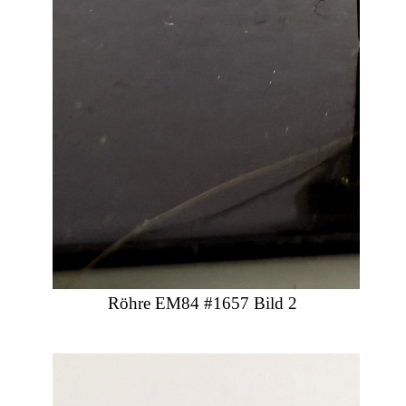
Röhre EM84 #1657 Bild 2