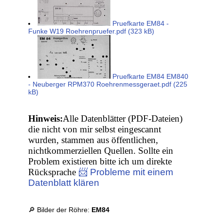
Pruefkarte EM84 -
Funke W19 Roehrenpruefer.pdf (323 kB)
Pruefkarte EM84 EM840
- Neuberger RPM370 Roehrenmessgeraet.pdf (225
kB)
Hinweis:
Alle Datenblätter (PDF-Dateien)
die nicht von mir selbst eingescannt
wurden, stammen aus öffentlichen,
nichtkommerziellen Quellen. Sollte ein
Problem existieren bitte ich um direkte
Rücksprache
📨 Probleme mit einem
Datenblatt klären
🔎 Bilder der Röhre:
EM84