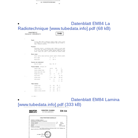
Datenblatt EM84 La
Radiotechnique [www.tubedata.info].pdf (68 kB)
Datenblatt EM84 Lamina
[www.tubedata.info].pdf (333 kB)