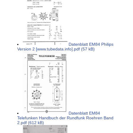
Datenblatt EM84 Philips
Version 2 [www.tubedata.info].pdf (57 kB)
Datenblatt EM84
Telefunken Handbuch der Rundfunk Roehren Band
2.pdf (612 kB)