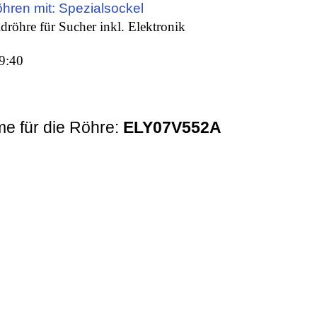
öhren mit: Spezialsockel
dröhre für Sucher inkl. Elektronik
9:40
e für die Röhre:
ELY07V552A