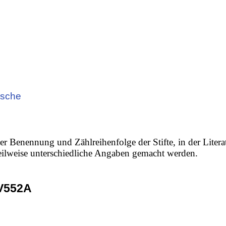
ische
er Benennung und Zählreihenfolge der Stifte, in der Litera
 teilweise unterschiedliche Angaben gemacht werden.
V552A