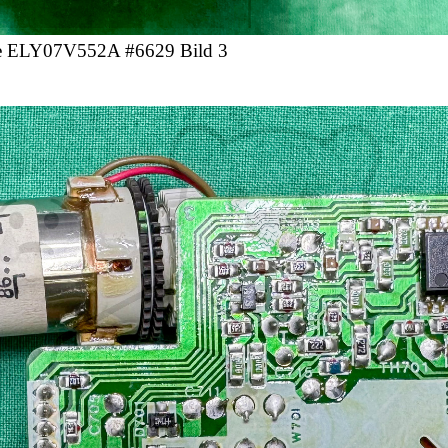
e ELY07V552A #6629 Bild 3