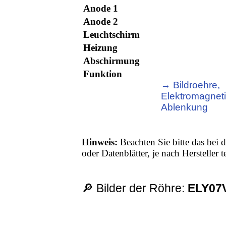
Anode 1
Anode 2
Leuchtschirm
Heizung
Abschirmung
Funktion
→ Bildroehre,
Elektromagnet
Ablenkung
Hinweis:
Beachten Sie bitte das bei d
oder Datenblätter, je nach Hersteller
🔎 Bilder der Röhre:
ELY07