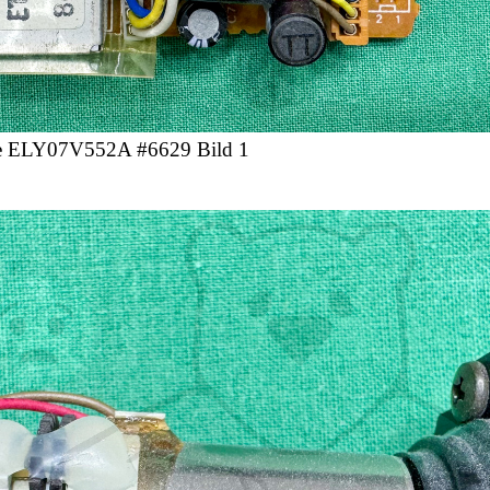
e ELY07V552A #6629 Bild 1