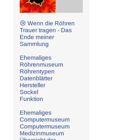
😢 Wenn die Röhren
Trauer tragen - Das
Ende meiner
Sammlung
Ehemaliges
Röhrenmuseum
Röhrentypen
Datenblätter
Hersteller
Sockel
Funktion
Ehemaliges
Computermuseum
Computermuseum
Medizinmuseum