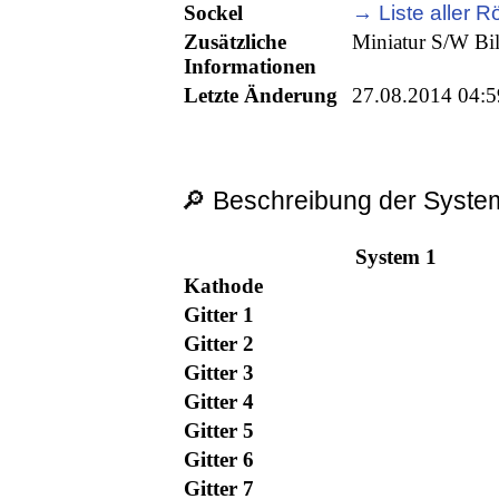
Sockel
→ Liste aller R
Zusätzliche
Miniatur S/W Bil
Informationen
Letzte Änderung
27.08.2014 04:5
🔎 Beschreibung der System
System 1
Kathode
Gitter 1
Gitter 2
Gitter 3
Gitter 4
Gitter 5
Gitter 6
Gitter 7