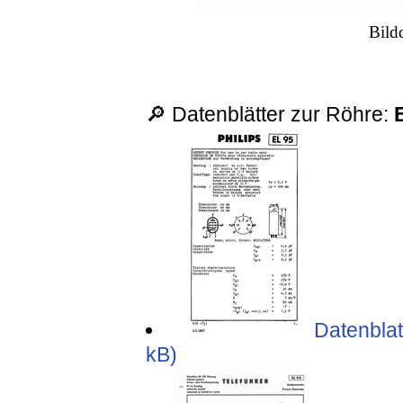
Bild
🔎 Datenblätter zur Röhre:
Datenblatt
kB)