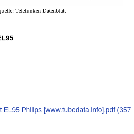
quelle: Telefunken Datenblatt
EL95
 EL95 Philips [www.tubedata.info].pdf (357