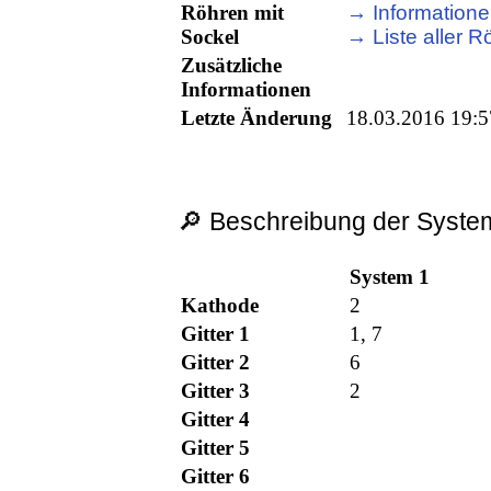
Röhren mit
→ Informationen
Sockel
→ Liste aller Rö
Zusätzliche
Informationen
Letzte Änderung
18.03.2016 19:5
🔎 Beschreibung der System
System 1
Kathode
2
Gitter 1
1, 7
Gitter 2
6
Gitter 3
2
Gitter 4
Gitter 5
Gitter 6