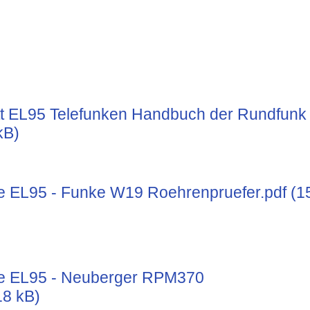
t EL95 Telefunken Handbuch der Rundfunk
kB)
e EL95 - Funke W19 Roehrenpruefer.pdf (1
te EL95 - Neuberger RPM370
18 kB)