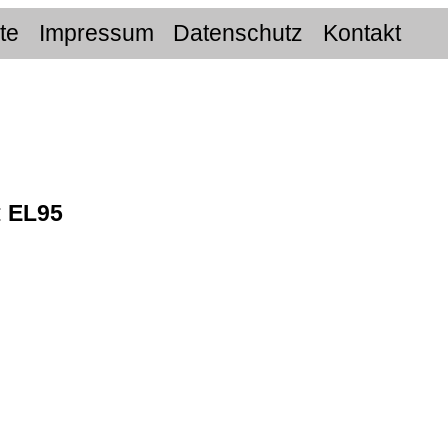
ite
Impressum
Datenschutz
Kontakt
:
EL95