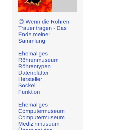
😢 Wenn die Röhren
Trauer tragen - Das
Ende meiner
Sammlung
Ehemaliges
Röhrenmuseum
Röhrentypen
Datenblätter
Hersteller
Sockel
Funktion
Ehemaliges
Computermuseum
Computermuseum
Medizinmuseum