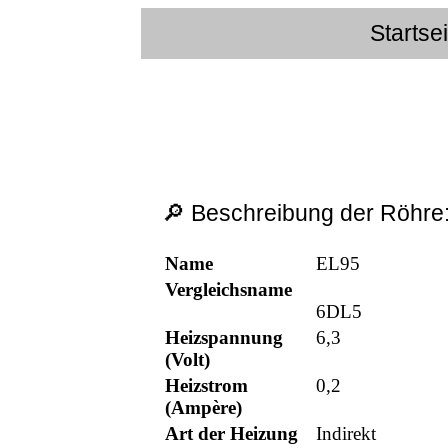
Startse
🔎 Beschreibung der Röhre
Name
EL95
Vergleichsname
6DL5
Heizspannung
6,3
(Volt)
Heizstrom
0,2
(Ampère)
Art der Heizung
Indirekt