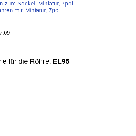
 zum Sockel: Miniatur, 7pol.
hren mit: Miniatur, 7pol.
7:09
e für die Röhre:
EL95