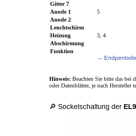
Gitter 7
Anode 1
5
Anode 2
Leuchtschirm
Heizung
3, 4
Abschirmung
Funktion
→ Endpentod
Hinweis:
Beachten Sie bitte das bei d
oder Datenblätter, je nach Hersteller
🔎 Sockelschaltung der
EL