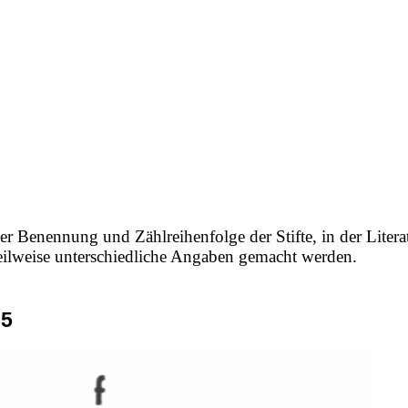
e
er Benennung und Zählreihenfolge der Stifte, in der Litera
 teilweise unterschiedliche Angaben gemacht werden.
95