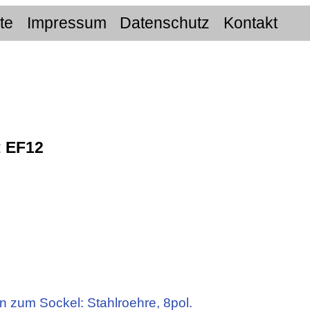
ite
Impressum
Datenschutz
Kontakt
:
EF12
n zum Sockel: Stahlroehre, 8pol.