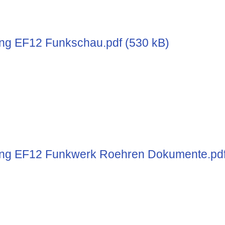
g EF12 Funkschau.pdf (530 kB)
g EF12 Funkwerk Roehren Dokumente.pd