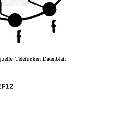
quelle: Telefunken Datenblatt
EF12