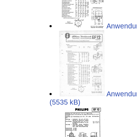
Anwendun
Anwendun
(5535 kB)