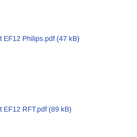
 EF12 Philips.pdf (47 kB)
t EF12 RFT.pdf (89 kB)