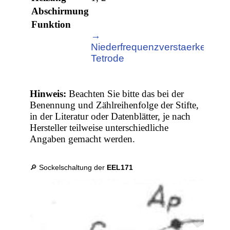
Abschirmung
Funktion
→
→
Niederfrequenzverstaerker,
End
Tetrode
Hinweis:
Beachten Sie bitte das bei der
Benennung und Zählreihenfolge der Stifte,
in der Literatur oder Datenblätter, je nach
Hersteller teilweise unterschiedliche
Angaben gemacht werden.
🔎 Sockelschaltung der
EEL171