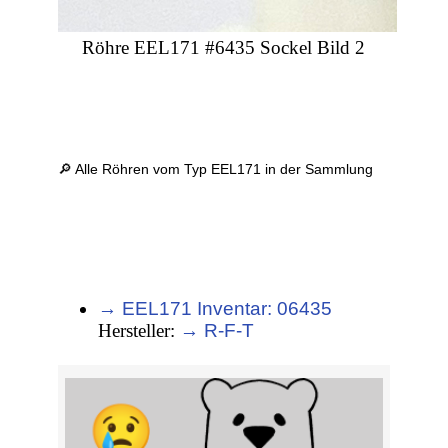
Röhre EEL171 #6435 Sockel Bild 2
🔎 Alle Röhren vom Typ EEL171 in der Sammlung
→ EEL171 Inventar: 06435
Hersteller:
→ R-F-T