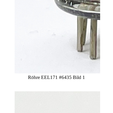
Röhre EEL171 #6435 Bild 1