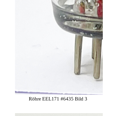
Röhre EEL171 #6435 Bild 3