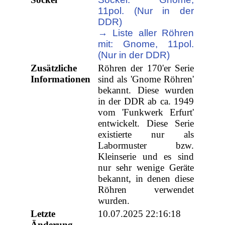
11pol. (Nur in der
DDR)
→ Liste aller Röhren
mit: Gnome, 11pol.
(Nur in der DDR)
Zusätzliche
Röhren der 170'er Serie
Informationen
sind als 'Gnome Röhren'
bekannt. Diese wurden
in der DDR ab ca. 1949
vom 'Funkwerk Erfurt'
entwickelt. Diese Serie
existierte nur als
Labormuster bzw.
Kleinserie und es sind
nur sehr wenige Geräte
bekannt, in denen diese
Röhren verwendet
wurden.
Letzte
10.07.2025 22:16:18
Änderung