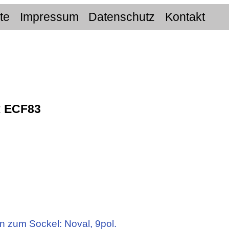
ite
Impressum
Datenschutz
Kontakt
:
ECF83
n zum Sockel: Noval, 9pol.