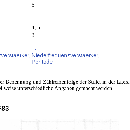
6
4, 5
8
→
verstaerker,
Niederfrequenzverstaerker,
Pentode
er Benennung und Zählreihenfolge der Stifte, in der Litera
 teilweise unterschiedliche Angaben gemacht werden.
F83