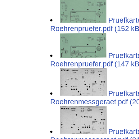
Pruefkart
Roehrenpruefer.pdf (152 kB
Pruefkart
Roehrenpruefer.pdf (147 kB
Pruefkart
Roehrenmessgeraet.pdf (2
Pruefkart