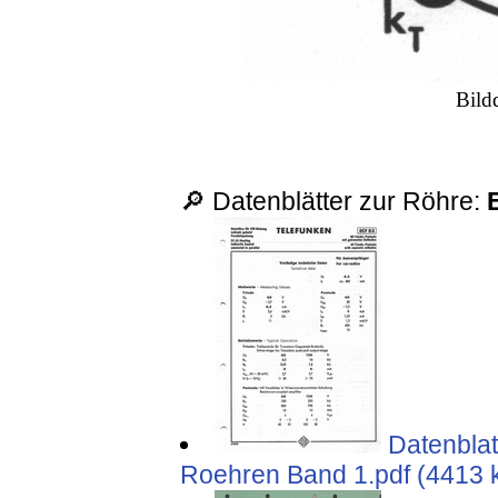
Bild
🔎 Datenblätter zur Röhre:
Datenblat
Roehren Band 1.pdf (4413 