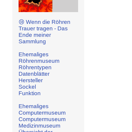
😢 Wenn die Röhren
Trauer tragen - Das
Ende meiner
Sammlung
Ehemaliges
Röhrenmuseum
Röhrentypen
Datenblätter
Hersteller
Sockel
Funktion
Ehemaliges
Computermuseum
Computermuseum
Medizinmuseum