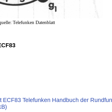
quelle: Telefunken Datenblatt
ECF83
t ECF83 Telefunken Handbuch der Rundfu
kB)