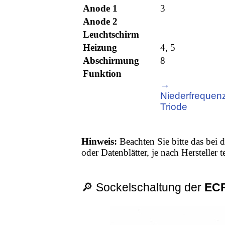
Anode 1
3
Anode 2
Leuchtschirm
Heizung
4, 5
Abschirmung
8
Funktion
→
Niederfrequenz
Triode
Hinweis:
Beachten Sie bitte das bei d
oder Datenblätter, je nach Hersteller
🔎 Sockelschaltung der
EC