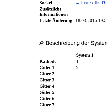
Sockel
→ Liste aller R
Zusätzliche
Informationen
Letzte Änderung
18.03.2016 19:5
🔎 Beschreibung der System
System 1
Kathode
1
Gitter 1
2
Gitter 2
Gitter 3
Gitter 4
Gitter 5
Gitter 6
Gitter 7