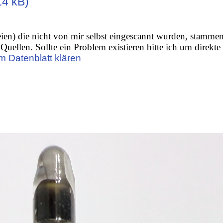
14 kB)
ien) die nicht von mir selbst eingescannt wurden, stamme
Quellen. Sollte ein Problem existieren bitte ich um direkte
m Datenblatt klären