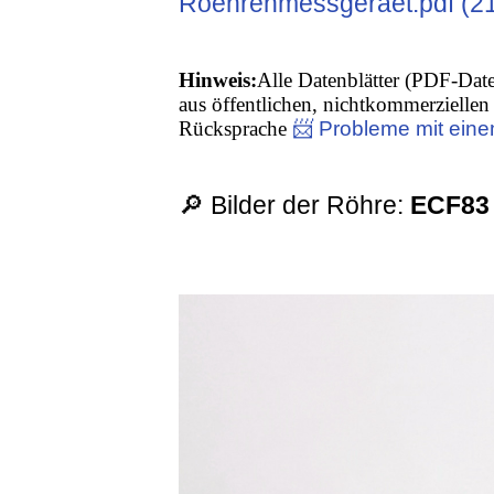
Roehrenmessgeraet.pdf (2
Hinweis:
Alle Datenblätter (PDF-Date
aus öffentlichen, nichtkommerziellen 
Rücksprache
📨 Probleme mit eine
🔎 Bilder der Röhre:
ECF83