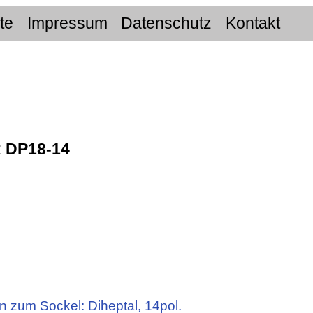
ite
Impressum
Datenschutz
Kontakt
:
DP18-14
n zum Sockel: Diheptal, 14pol.