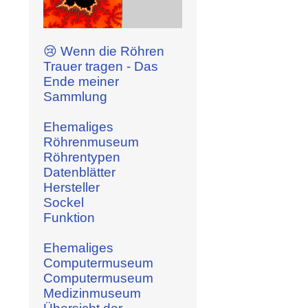
😢 Wenn die Röhren
Trauer tragen - Das
Ende meiner
Sammlung
Ehemaliges
Röhrenmuseum
Röhrentypen
Datenblätter
Hersteller
Sockel
Funktion
Ehemaliges
Computermuseum
Computermuseum
Medizinmuseum