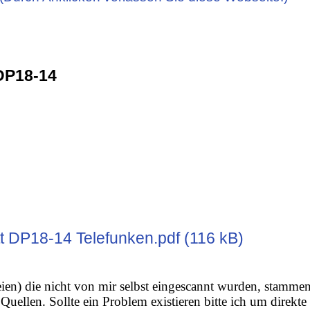
DP18-14
t DP18-14 Telefunken.pdf (116 kB)
ien) die nicht von mir selbst eingescannt wurden, stamme
Quellen. Sollte ein Problem existieren bitte ich um direkte