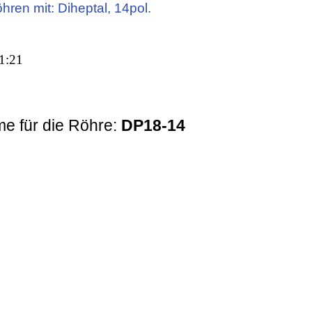
öhren mit: Diheptal, 14pol.
1:21
e für die Röhre:
DP18-14