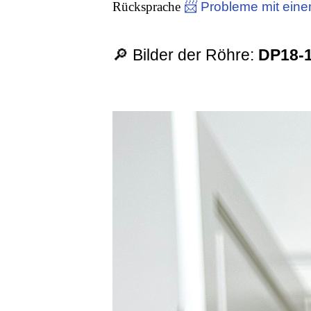
Rücksprache
📨 Probleme mit eine
🔎 Bilder der Röhre:
DP18-