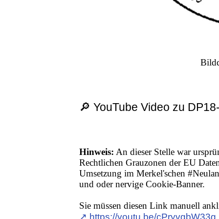
Bild
🔎 YouTube Video zu DP18
Hinweis:
An dieser Stelle war ursprü
Rechtlichen Grauzonen der EU Date
Umsetzung im Merkel'schen #Neuland,
und oder nervige Cookie-Banner.
Sie müssen diesen Link manuell ankl
↗︎ https://youtu.be/cPryvgbW33g 