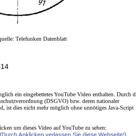
quelle: Telefunken Datenblatt
-14
nglich ein eingebettetes YouTube Video enthalten. Durch d
nschutzverordnung (DSGVO) bzw. deren nationaler
 ist dies nicht mehr möglich ohne unnötiges Java-Script
icken um dieses Video auf YouTube zu sehen:
(Durch Anklicken verlassen Sie diese Webseite!)