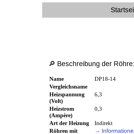
Startse
🔎 Beschreibung der Röhre
Name
DP18-14
Vergleichsname
Heizspannung
6,3
(Volt)
Heizstrom
0,3
(Ampère)
Art der Heizung
Indirekt
Röhren mit
→ Informatione