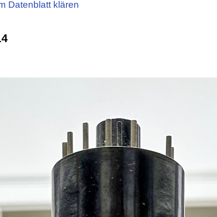
m Datenblatt klären
14