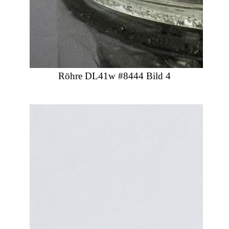
Röhre DL41w #8444 Bild 4