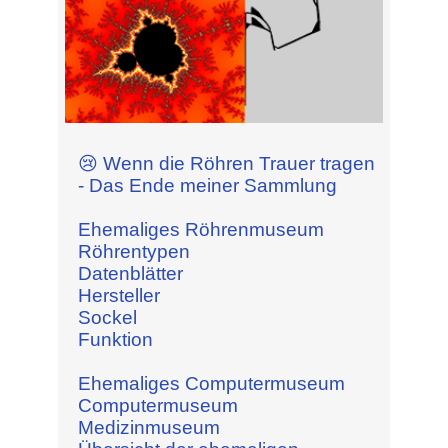
😢 Wenn die Röhren Trauer tragen
- Das Ende meiner Sammlung
Ehemaliges Röhrenmuseum
Röhrentypen
Datenblätter
Hersteller
Sockel
Funktion
Ehemaliges Computermuseum
Computermuseum
Medizinmuseum