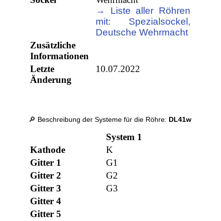
→ Liste aller Röhren
mit: Spezialsockel,
Deutsche Wehrmacht
Zusätzliche
Informationen
Letzte
10.07.2022
Änderung
🔎 Beschreibung der Systeme für die Röhre:
DL41w
System 1
Kathode
K
Gitter 1
G1
Gitter 2
G2
Gitter 3
G3
Gitter 4
Gitter 5