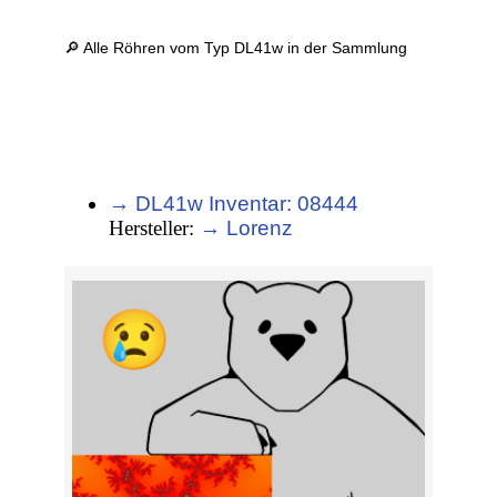
🔎 Alle Röhren vom Typ DL41w in der Sammlung
→ DL41w Inventar: 08444
Hersteller:
→ Lorenz