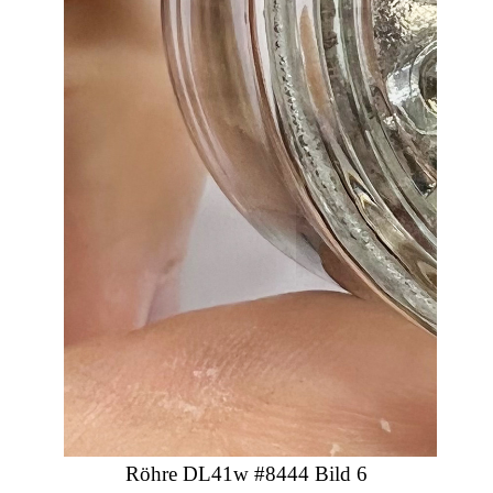
Röhre DL41w #8444 Bild 6