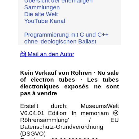
Übersicht der ehemaligen
Sammlungen
Die alte Welt
YouTube Kanal
Programmierung mit C und C++
ohne ideologischen Ballast
📨 Mail an den Autor
Kein Verkauf von Röhren · No sale
of electron tubes · Les tubes
électroniques exposés ne sont
pas à vendre
Erstellt durch: MuseumsWelt
V6.04.01 Edition 'In memoriam 😢
Röhrensammlung' / EU
Datenschutz-Grundverordnung
(DSGVO)