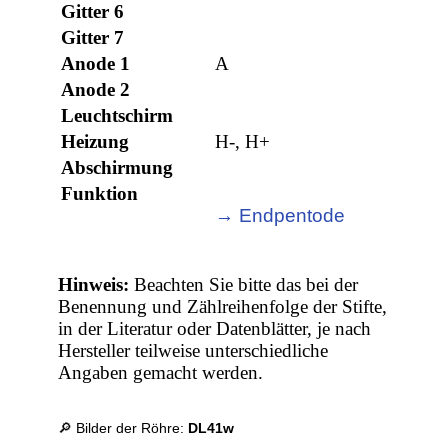
Gitter 6
Gitter 7
Anode 1
A
Anode 2
Leuchtschirm
Heizung
H-, H+
Abschirmung
Funktion
→ Endpentode
Hinweis:
Beachten Sie bitte das bei der
Benennung und Zählreihenfolge der Stifte,
in der Literatur oder Datenblätter, je nach
Hersteller teilweise unterschiedliche
Angaben gemacht werden.
🔎 Bilder der Röhre:
DL41w