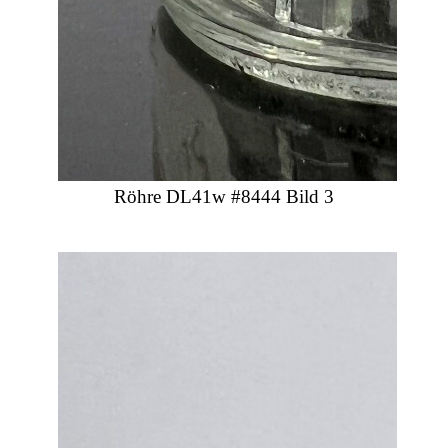
Röhre DL41w #8444 Bild 3