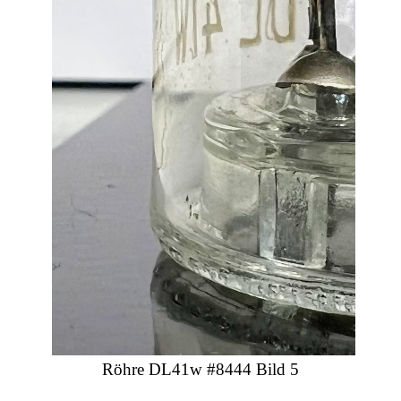
Röhre DL41w #8444 Bild 5