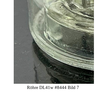
Röhre DL41w #8444 Bild 7