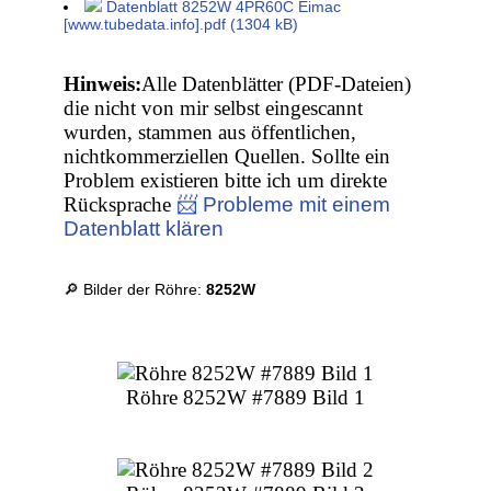
Datenblatt 8252W 4PR60C Eimac
[www.tubedata.info].pdf (1304 kB)
Hinweis:
Alle Datenblätter (PDF-Dateien)
die nicht von mir selbst eingescannt
wurden, stammen aus öffentlichen,
nichtkommerziellen Quellen. Sollte ein
Problem existieren bitte ich um direkte
Rücksprache
📨 Probleme mit einem
Datenblatt klären
🔎 Bilder der Röhre:
8252W
Röhre 8252W #7889 Bild 1