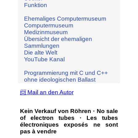
Funktion
Ehemaliges Computermuseum
Computermuseum
Medizinmuseum
Übersicht der ehemaligen
Sammlungen
Die alte Welt
YouTube Kanal
Programmierung mit C und C++
ohne ideologischen Ballast
📨 Mail an den Autor
Kein Verkauf von Röhren · No sale
of electron tubes · Les tubes
électroniques exposés ne sont
pas à vendre