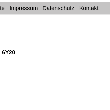
ite
Impressum
Datenschutz
Kontakt
:
6Y20