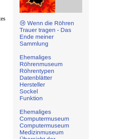
tes
😢 Wenn die Röhren
Trauer tragen - Das
Ende meiner
Sammlung
Ehemaliges
Röhrenmuseum
Röhrentypen
Datenblätter
Hersteller
Sockel
Funktion
Ehemaliges
Computermuseum
Computermuseum
Medizinmuseum