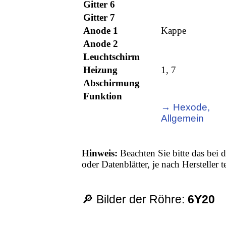
Gitter 6
Gitter 7
Anode 1
Kappe
Anode 2
Leuchtschirm
Heizung
1, 7
Abschirmung
Funktion
→ Hexode,
Allgemein
Hinweis:
Beachten Sie bitte das bei d
oder Datenblätter, je nach Hersteller
🔎 Bilder der Röhre:
6Y20