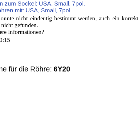
n zum Sockel: USA, Small, 7pol.
öhren mit: USA, Small, 7pol.
onnte nicht eindeutig bestimmt werden, auch ein korrek
 nicht gefunden.
tere Informationen?
0:15
e für die Röhre:
6Y20