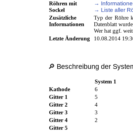
Röhren mit
→ Informatione
Sockel
→ Liste aller R
Zusätzliche
Typ der Röhre k
Informationen
Datenblatt wurde
Wer hat ggf. wei
Letzte Änderung
10.08.2014 19:3
🔎 Beschreibung der System
System 1
Kathode
6
Gitter 1
5
Gitter 2
4
Gitter 3
3
Gitter 4
2
Gitter 5