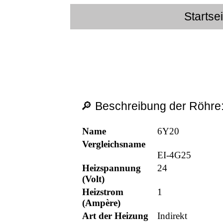
Startse
🔎 Beschreibung der Röhre
Name
6Y20
Vergleichsname
EI-4G25
Heizspannung
24
(Volt)
Heizstrom
1
(Ampère)
Art der Heizung
Indirekt