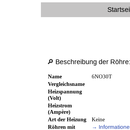
Startse
🔎 Beschreibung der Röhre
Name
6NO30T
Vergleichsname
Heizspannung
(Volt)
Heizstrom
(Ampère)
Art der Heizung
Keine
Röhren mit
→ Informatione