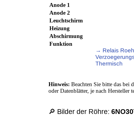
Anode 1
Anode 2
Leuchtschirm
Heizung
Abschirmung
Funktion
→ Relais Roeh
Verzoegerungsr
Thermisch
Hinweis:
Beachten Sie bitte das bei d
oder Datenblätter, je nach Hersteller
🔎 Bilder der Röhre:
6NO30