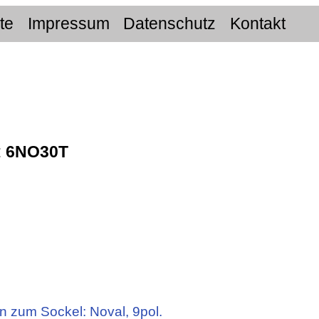
ite
Impressum
Datenschutz
Kontakt
:
6NO30T
n zum Sockel: Noval, 9pol.