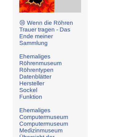
😢 Wenn die Röhren
Trauer tragen - Das
Ende meiner
Sammlung
Ehemaliges
Röhrenmuseum
Röhrentypen
Datenblätter
Hersteller
Sockel
Funktion
Ehemaliges
Computermuseum
Computermuseum
Medizinmuseum