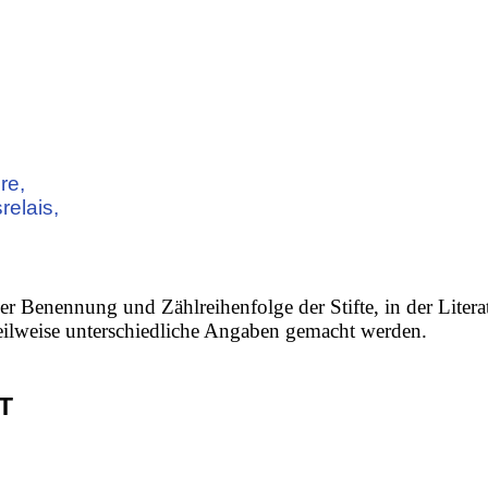
re,
elais,
er Benennung und Zählreihenfolge der Stifte, in der Litera
 teilweise unterschiedliche Angaben gemacht werden.
T