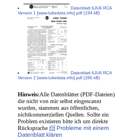
Datenblatt 6JU6 RCA
Version 1 [www.tubedata.info].pdf (194 kB)
Datenblatt 6JU6 RCA
Version 2 [www.tubedata.info].pdf (286 kB)
Hinweis:
Alle Datenblätter (PDF-Dateien)
die nicht von mir selbst eingescannt
wurden, stammen aus öffentlichen,
nichtkommerziellen Quellen. Sollte ein
Problem existieren bitte ich um direkte
Rücksprache
📨 Probleme mit einem
Datenblatt klären