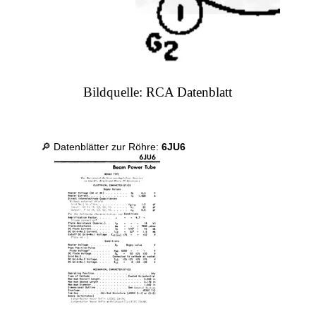
Bildquelle: RCA Datenblatt
🔎 Datenblätter zur Röhre:
6JU6