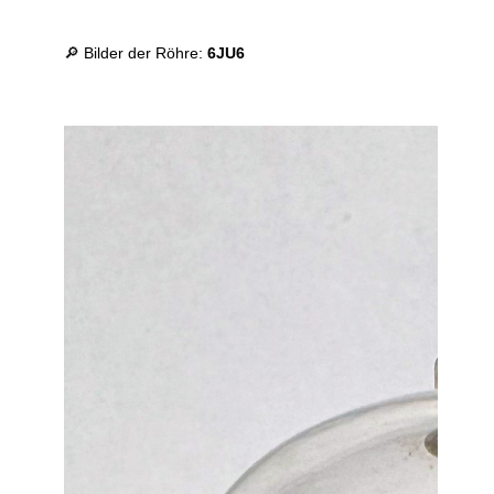
🔎 Bilder der Röhre:
6JU6