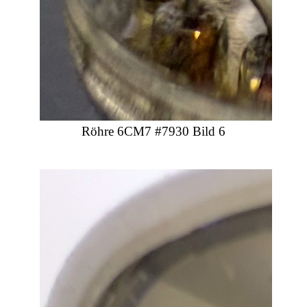
Röhre 6CM7 #7930 Bild 6