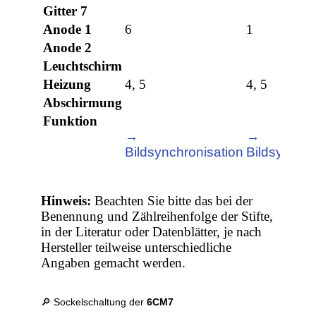
Gitter 7
Anode 1
6
1
Anode 2
Leuchtschirm
Heizung
4, 5
4, 5
Abschirmung
Funktion
→
→
Bildsynchronisation
Bildsynchro
Hinweis:
Beachten Sie bitte das bei der
Benennung und Zählreihenfolge der Stifte,
in der Literatur oder Datenblätter, je nach
Hersteller teilweise unterschiedliche
Angaben gemacht werden.
🔎 Sockelschaltung der
6CM7