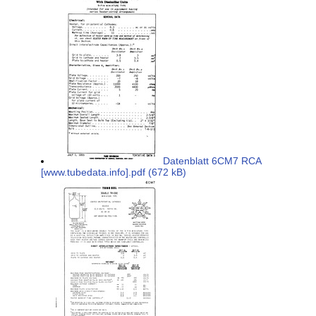
Datenblatt 6CM7 RCA
[www.tubedata.info].pdf (672 kB)