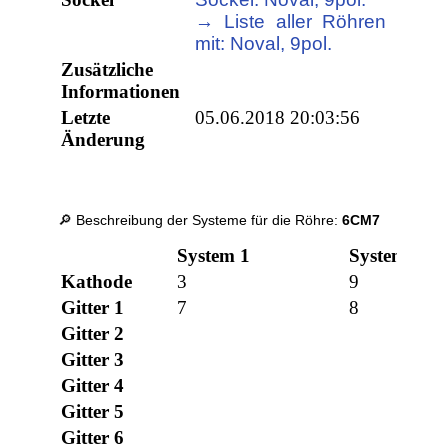
→ Liste aller Röhren
mit: Noval, 9pol.
Zusätzliche
Informationen
Letzte
05.06.2018 20:03:56
Änderung
🔎 Beschreibung der Systeme für die Röhre:
6CM7
System 1
System 2
Kathode
3
9
Gitter 1
7
8
Gitter 2
Gitter 3
Gitter 4
Gitter 5
Gitter 6