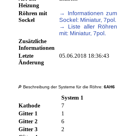
Heizung
Röhren mit
→ Informationen zum
Sockel
Sockel: Miniatur, 7pol.
→ Liste aller Röhren
mit: Miniatur, 7pol.
Zusätzliche
Informationen
Letzte
05.06.2018 18:36:43
Änderung
🔎 Beschreibung der Systeme für die Röhre:
6AH6
System 1
Kathode
7
Gitter 1
1
Gitter 2
6
Gitter 3
2