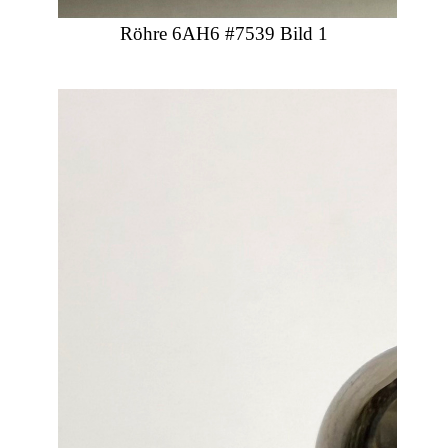
Röhre 6AH6 #7539 Bild 1