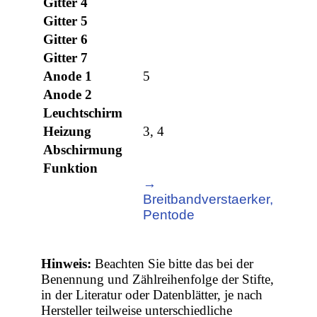
Gitter 4
Gitter 5
Gitter 6
Gitter 7
Anode 1
5
Anode 2
Leuchtschirm
Heizung
3, 4
Abschirmung
Funktion
→
Breitbandverstaerker,
Pentode
Hinweis:
Beachten Sie bitte das bei der
Benennung und Zählreihenfolge der Stifte,
in der Literatur oder Datenblätter, je nach
Hersteller teilweise unterschiedliche