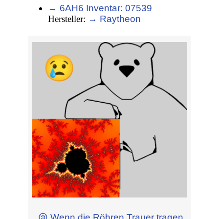
→ 6AH6 Inventar: 07539
Hersteller:
→ Raytheon
😢 Wenn die Röhren Trauer tragen