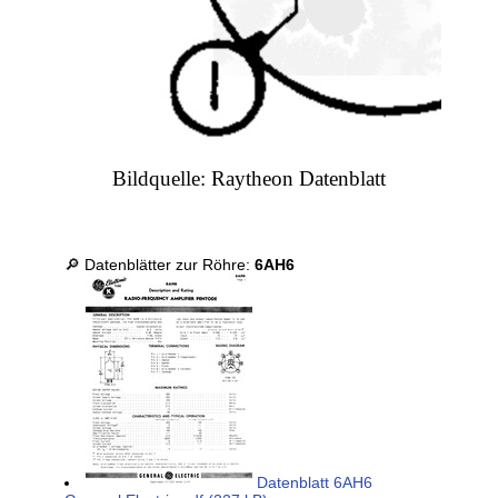
Bildquelle: Raytheon Datenblatt
🔎 Datenblätter zur Röhre:
6AH6
Datenblatt 6AH6