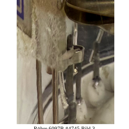
Röhre 6097B #4745 Bild 3