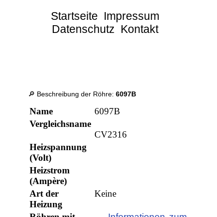
Startseite
Impressum
Datenschutz
Kontakt
🔎 Beschreibung der Röhre:
6097B
Name
6097B
Vergleichsname
CV2316
Heizspannung
(Volt)
Heizstrom
(Ampère)
Art der
Keine
Heizung
Röhren mit
→ Informationen zum