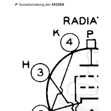
🔎 Sockelschaltung der
4X150A