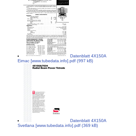
Datenblatt 4X150A
Eimac [www.tubedata.info].pdf (997 kB)
Datenblatt 4X150A
Svetlana [www.tubedata.info].pdf (369 kB)