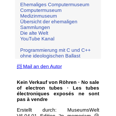
Ehemaliges Computermuseum
Computermuseum
Medizinmuseum
Übersicht der ehemaligen
Sammlungen
Die alte Welt
YouTube Kanal
Programmierung mit C und C++
ohne ideologischen Ballast
📨 Mail an den Autor
Kein Verkauf von Röhren · No sale
of electron tubes · Les tubes
électroniques exposés ne sont
pas à vendre
Erstellt durch: MuseumsWelt
V6.04.01 Edition 'In memoriam 😢