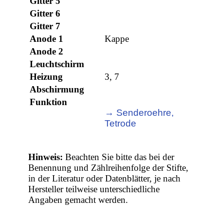
Gitter 5
Gitter 6
Gitter 7
Anode 1
Kappe
Anode 2
Leuchtschirm
Heizung
3, 7
Abschirmung
Funktion
→ Senderoehre,
Tetrode
Hinweis:
Beachten Sie bitte das bei der
Benennung und Zählreihenfolge der Stifte,
in der Literatur oder Datenblätter, je nach
Hersteller teilweise unterschiedliche
Angaben gemacht werden.