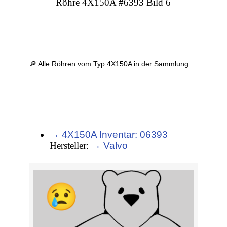
Röhre 4X150A #6393 Bild 6
🔎 Alle Röhren vom Typ 4X150A in der Sammlung
→ 4X150A Inventar: 06393
Hersteller:
→ Valvo