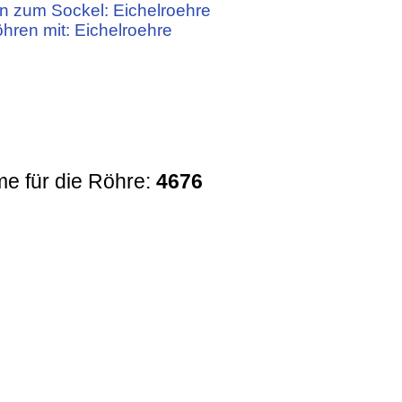
n zum Sockel: Eichelroehre
öhren mit: Eichelroehre
e für die Röhre:
4676