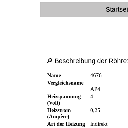
Startse
🔎 Beschreibung der Röhre
Name
4676
Vergleichsname
AP4
Heizspannung
4
(Volt)
Heizstrom
0,25
(Ampère)
Art der Heizung
Indirekt