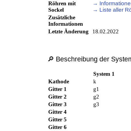
Röhren mit
→ Informatione
Sockel
→ Liste aller R
Zusätzliche
Informationen
Letzte Änderung
18.02.2022
🔎 Beschreibung der System
System 1
Kathode
k
Gitter 1
g1
Gitter 2
g2
Gitter 3
g3
Gitter 4
Gitter 5
Gitter 6