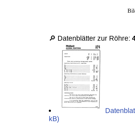
Bil
🔎 Datenblätter zur Röhre:
Datenblat
kB)