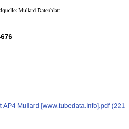
dquelle: Mullard Datenblatt
4676
t AP4 Mullard [www.tubedata.info].pdf (221