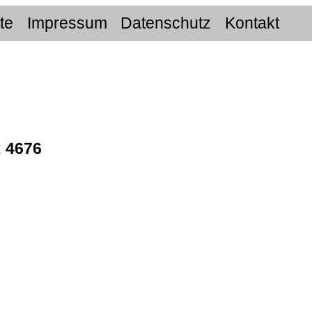
ite
Impressum
Datenschutz
Kontakt
:
4676