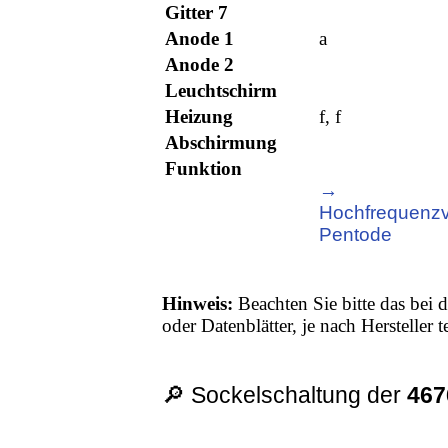
Gitter 7
Anode 1
a
Anode 2
Leuchtschirm
Heizung
f, f
Abschirmung
Funktion
→
Hochfrequenzv
Pentode
Hinweis:
Beachten Sie bitte das bei d
oder Datenblätter, je nach Hersteller
🔎 Sockelschaltung der
467