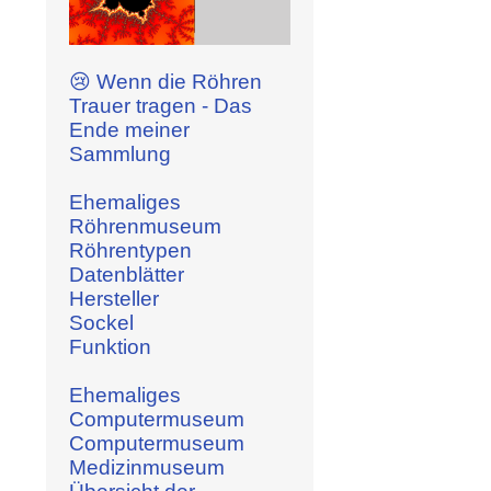
😢 Wenn die Röhren
Trauer tragen - Das
Ende meiner
Sammlung
Ehemaliges
Röhrenmuseum
Röhrentypen
Datenblätter
Hersteller
Sockel
Funktion
Ehemaliges
Computermuseum
Computermuseum
Medizinmuseum