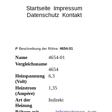
Startseite
Impressum
Datenschutz
Kontakt
🔎 Beschreibung der Röhre:
4654-01
Name
4654-01
Vergleichsname
4654
Heizspannung
6,3
(Volt)
Heizstrom
1,35
(Ampère)
Art der
Indirekt
Heizung
Röhren mit
→ Informationen zum