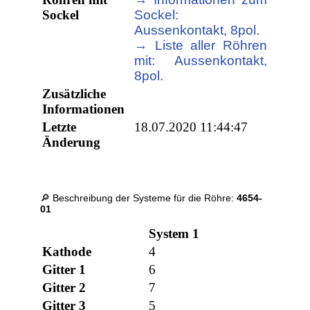
Sockel
Sockel:
Aussenkontakt, 8pol.
→ Liste aller Röhren
mit: Aussenkontakt,
8pol.
Zusätzliche
Informationen
Letzte
18.07.2020 11:44:47
Änderung
🔎 Beschreibung der Systeme für die Röhre:
4654-
01
System 1
Kathode
4
Gitter 1
6
Gitter 2
7
Gitter 3
5