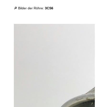
🔎 Bilder der Röhre:
3CS6