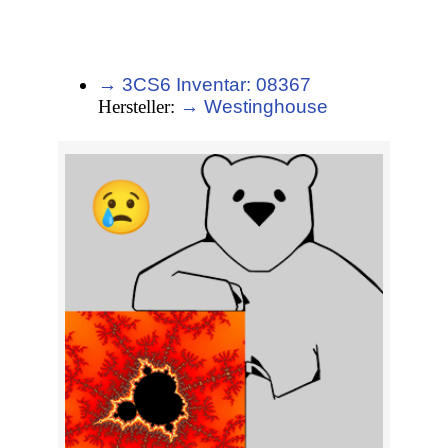
→ 3CS6 Inventar: 08367
Hersteller:
→ Westinghouse