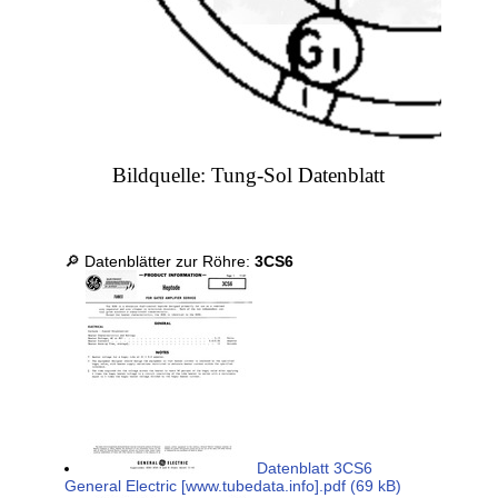
Bildquelle: Tung-Sol Datenblatt
🔎 Datenblätter zur Röhre:
3CS6
Datenblatt 3CS6
General Electric [www.tubedata.info].pdf (69 kB)