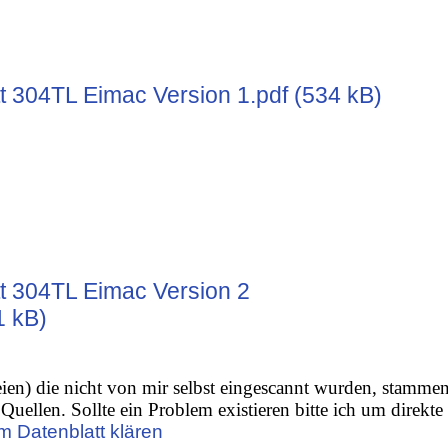
t 304TL Eimac Version 1.pdf (534 kB)
t 304TL Eimac Version 2
1 kB)
ien) die nicht von mir selbst eingescannt wurden, stamme
Quellen. Sollte ein Problem existieren bitte ich um direkte
m Datenblatt klären