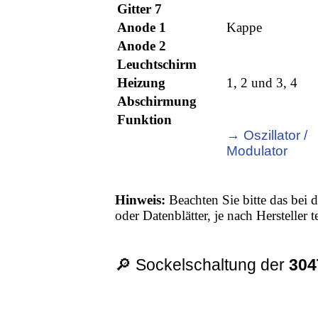
Gitter 7
Anode 1
Kappe
Anode 2
Leuchtschirm
Heizung
1, 2 und 3, 4
Abschirmung
Funktion
→ Oszillator /
Modulator
Hinweis:
Beachten Sie bitte das bei d
oder Datenblätter, je nach Hersteller
🔎 Sockelschaltung der
304