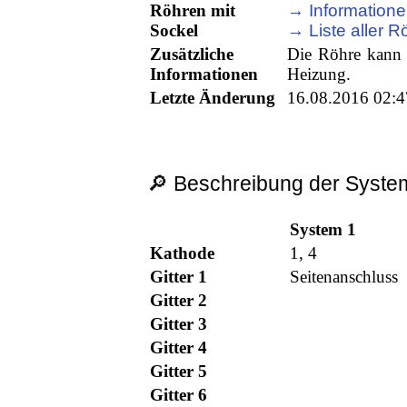
Röhren mit
→ Informatione
Sockel
→ Liste aller R
Zusätzliche
Die Röhre kann 
Informationen
Heizung.
Letzte Änderung
16.08.2016 02:4
🔎 Beschreibung der System
System 1
Kathode
1, 4
Gitter 1
Seitenanschluss
Gitter 2
Gitter 3
Gitter 4
Gitter 5
Gitter 6