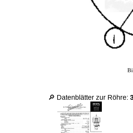
Bi
🔎 Datenblätter zur Röhre: