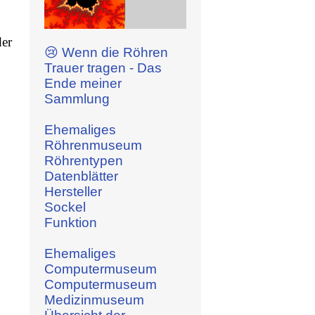
er
😢 Wenn die Röhren
Trauer tragen - Das
Ende meiner
Sammlung
Ehemaliges
Röhrenmuseum
Röhrentypen
Datenblätter
Hersteller
Sockel
Funktion
Ehemaliges
Computermuseum
Computermuseum
Medizinmuseum