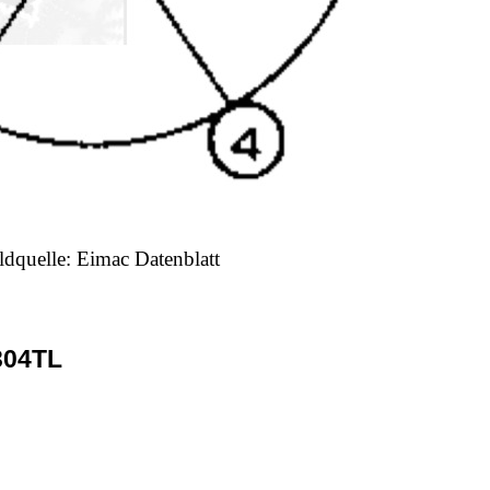
ldquelle: Eimac Datenblatt
304TL