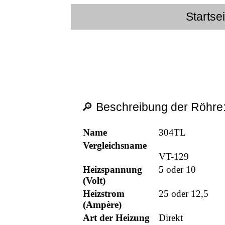
Startse
🔎 Beschreibung der Röhre
Name
304TL
Vergleichsname
VT-129
Heizspannung
5 oder 10
(Volt)
Heizstrom
25 oder 12,5
(Ampère)
Art der Heizung
Direkt