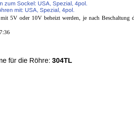
n zum Sockel: USA, Spezial, 4pol.
öhren mit: USA, Spezial, 4pol.
mit 5V oder 10V beheizt werden, je nach Beschaltung d
7:36
e für die Röhre:
304TL