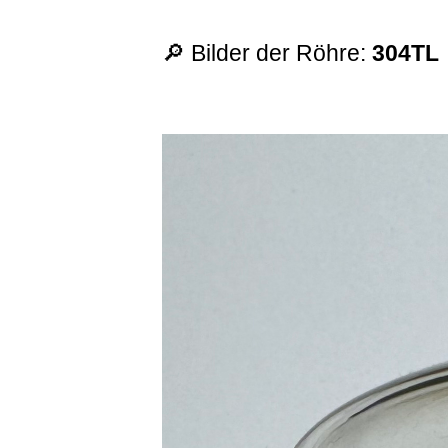
🔎 Bilder der Röhre:
304TL