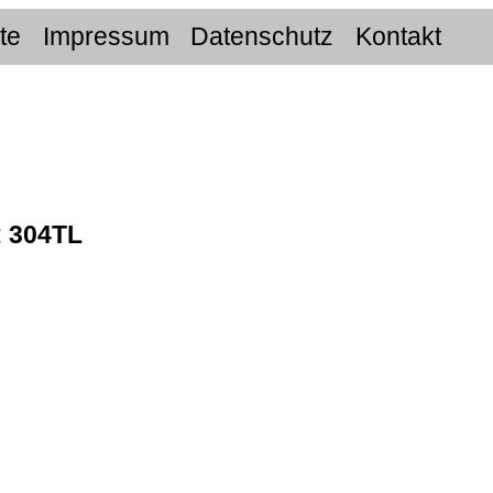
ite
Impressum
Datenschutz
Kontakt
:
304TL