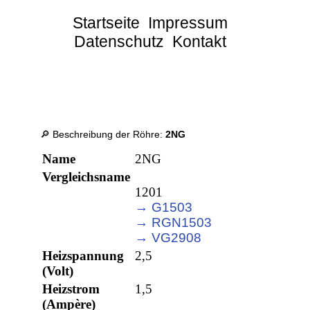
Startseite
Impressum
Datenschutz
Kontakt
🔎 Beschreibung der Röhre:
2NG
Name
2NG
Vergleichsname
1201
→ G1503
→ RGN1503
→ VG2908
Heizspannung
2,5
(Volt)
Heizstrom
1,5
(Ampère)