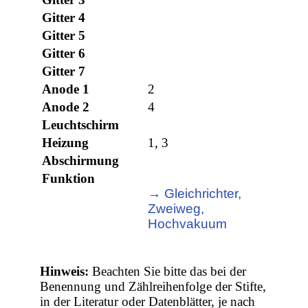
Gitter 4
Gitter 5
Gitter 6
Gitter 7
Anode 1
2
Anode 2
4
Leuchtschirm
Heizung
1, 3
Abschirmung
Funktion
→ Gleichrichter,
Zweiweg,
Hochvakuum
Hinweis:
Beachten Sie bitte das bei der
Benennung und Zählreihenfolge der Stifte,
in der Literatur oder Datenblätter, je nach