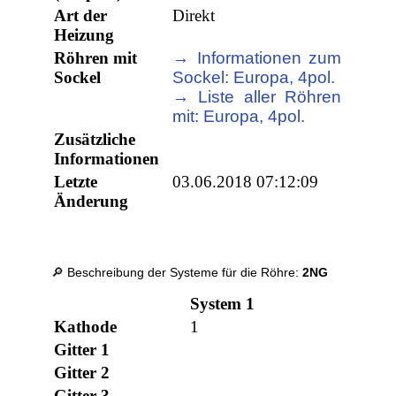
Art der
Direkt
Heizung
Röhren mit
→ Informationen zum
Sockel
Sockel: Europa, 4pol.
→ Liste aller Röhren
mit: Europa, 4pol.
Zusätzliche
Informationen
Letzte
03.06.2018 07:12:09
Änderung
🔎 Beschreibung der Systeme für die Röhre:
2NG
System 1
Kathode
1
Gitter 1
Gitter 2
Gitter 3