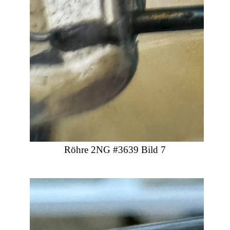
Röhre 2NG #3639 Bild 7