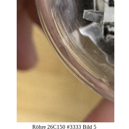
Röhre 26C150 #3333 Bild 5