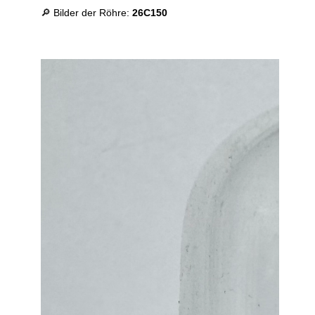
🔎 Bilder der Röhre:
26C150