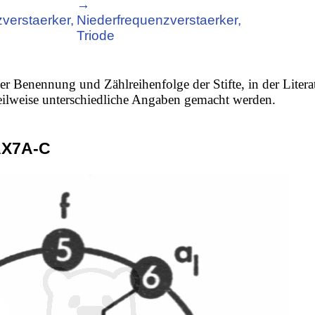
→
verstaerker,
Niederfrequenzverstaerker,
Triode
er Benennung und Zählreihenfolge der Stifte, in der Litera
 teilweise unterschiedliche Angaben gemacht werden.
AX7A-C