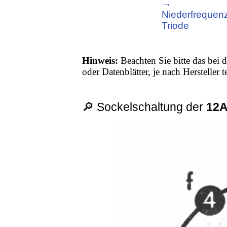
→
Niederfrequenz
Triode
Hinweis:
Beachten Sie bitte das bei d
oder Datenblätter, je nach Hersteller
🔎 Sockelschaltung der
12