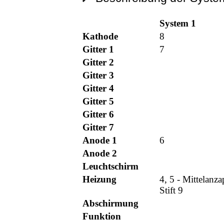
System 1
Kathode
8
Gitter 1
7
Gitter 2
Gitter 3
Gitter 4
Gitter 5
Gitter 6
Gitter 7
Anode 1
6
Anode 2
Leuchtschirm
Heizung
4, 5 - Mittelanz
Stift 9
Abschirmung
Funktion