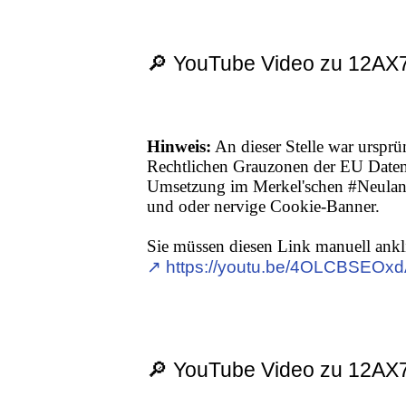
🔎 YouTube Video zu 12AX
Hinweis:
An dieser Stelle war ursprü
Rechtlichen Grauzonen der EU Date
Umsetzung im Merkel'schen #Neuland,
und oder nervige Cookie-Banner.
Sie müssen diesen Link manuell ankl
↗︎ https://youtu.be/4OLCBSEOxdA
🔎 YouTube Video zu 12AX