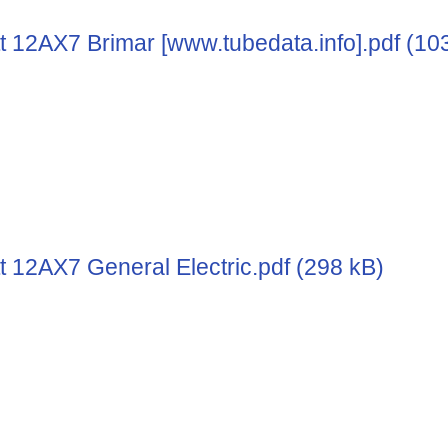
t 12AX7 Brimar [www.tubedata.info].pdf (10
t 12AX7 General Electric.pdf (298 kB)