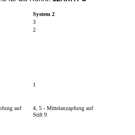
System 2
3
2
1
apfung auf
4, 5 - Mittelanzapfung auf
Stift 9