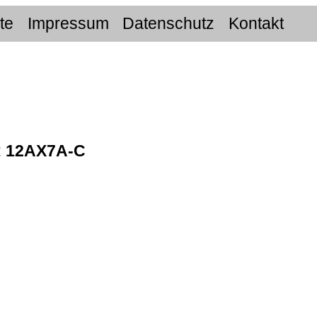
ite
Impressum
Datenschutz
Kontakt
:
12AX7A-C