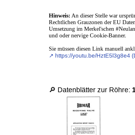
Hinweis:
An dieser Stelle war ursprü
Rechtlichen Grauzonen der EU Date
Umsetzung im Merkel'schen #Neuland,
und oder nervige Cookie-Banner.
Sie müssen diesen Link manuell ankl
↗︎ https://youtu.be/HztE5l3g8e4 
🔎 Datenblätter zur Röhre: