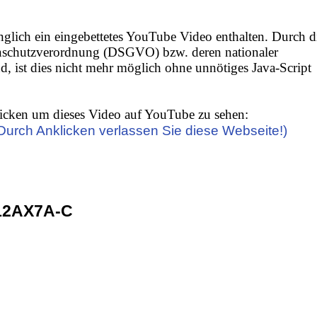
nglich ein eingebettetes YouTube Video enthalten. Durch d
nschutzverordnung (DSGVO) bzw. deren nationaler
 ist dies nicht mehr möglich ohne unnötiges Java-Script
icken um dieses Video auf YouTube zu sehen:
(Durch Anklicken verlassen Sie diese Webseite!)
12AX7A-C