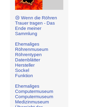
😢 Wenn die Röhren
Trauer tragen - Das
Ende meiner
Sammlung
Ehemaliges
Röhrenmuseum
Röhrentypen
Datenblätter
Hersteller
Sockel
Funktion
Ehemaliges
Computermuseum
Computermuseum
Medizinmuseum