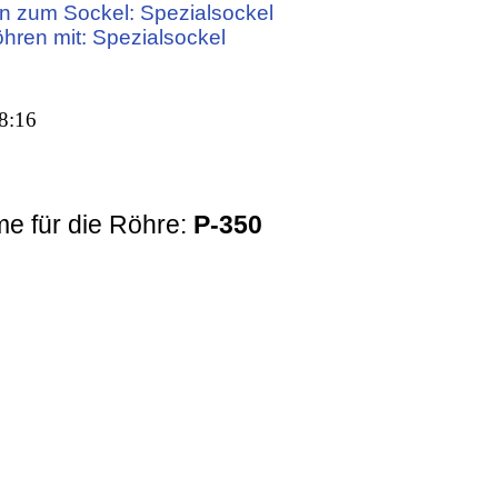
n zum Sockel: Spezialsockel
öhren mit: Spezialsockel
8:16
e für die Röhre:
Р-350