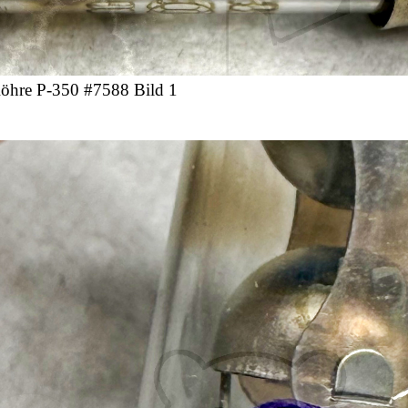
öhre Р-350 #7588 Bild 1