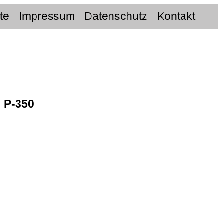
ite
Impressum
Datenschutz
Kontakt
:
Р-350