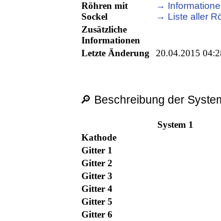
Röhren mit
→ Informatione
Sockel
→ Liste aller R
Zusätzliche
Informationen
Letzte Änderung
20.04.2015 04:2
🔎 Beschreibung der System
System 1
Kathode
Gitter 1
Gitter 2
Gitter 3
Gitter 4
Gitter 5
Gitter 6