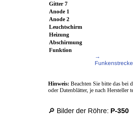
Gitter 7
Anode 1
Anode 2
Leuchtschirm
Heizung
Abschirmung
Funktion
→
Funkenstreck
Hinweis:
Beachten Sie bitte das bei d
oder Datenblätter, je nach Hersteller
🔎 Bilder der Röhre:
Р-350