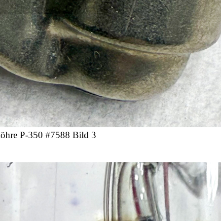
öhre Р-350 #7588 Bild 3