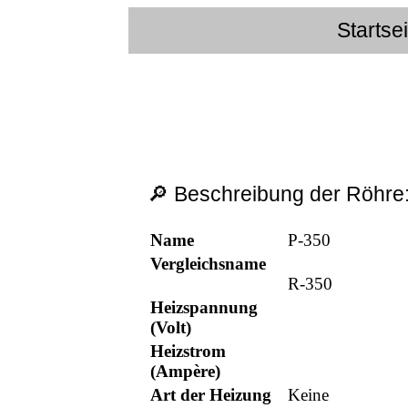
Startse
🔎 Beschreibung der Röhre
Name
Р-350
Vergleichsname
R-350
Heizspannung
(Volt)
Heizstrom
(Ampère)
Art der Heizung
Keine