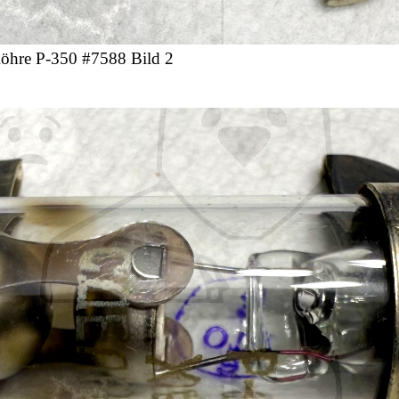
öhre Р-350 #7588 Bild 2