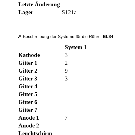
Letzte Änderung
Lager
S121a
🔎 Beschreibung der Systeme für die Röhre:
EL84
System 1
Kathode
3
Gitter 1
2
Gitter 2
9
Gitter 3
3
Gitter 4
Gitter 5
Gitter 6
Gitter 7
Anode 1
7
Anode 2
Leuchtschirm