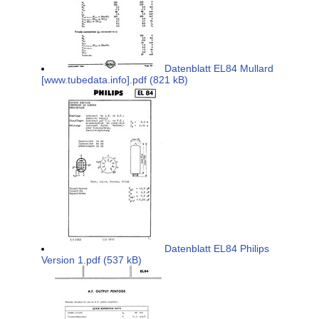
Datenblatt EL84 Mullard
[www.tubedata.info].pdf (821 kB)
Datenblatt EL84 Philips
Version 1.pdf (537 kB)