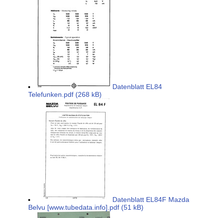
Datenblatt EL84
Telefunken.pdf (268 kB)
Datenblatt EL84F Mazda
Belvu [www.tubedata.info].pdf (51 kB)