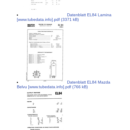
Datenblatt EL84 Lamina
[www.tubedata.info].pdf (3371 kB)
Datenblatt EL84 Mazda
Belvu [www.tubedata.info].pdf (766 kB)