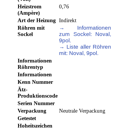
Heizstrom
0,76
(Ampère)
Art der Heizung
Indirekt
Röhren mit
→ Informationen
Sockel
zum Sockel: Noval,
9pol.
→ Liste aller Röhren
mit: Noval, 9pol.
Informationen
Röhrentyp
Informationen
Kenn Nummer
Ätz-
Produktionscode
Serien Nummer
Verpackung
Neutrale Verpackung
Getestet
Hoheitszeichen