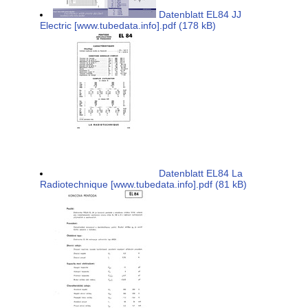
Datenblatt EL84 JJ
Electric [www.tubedata.info].pdf (178 kB)
Datenblatt EL84 La
Radiotechnique [www.tubedata.info].pdf (81 kB)