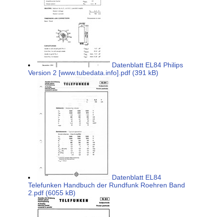
Datenblatt EL84 Philips
Version 2 [www.tubedata.info].pdf (391 kB)
Datenblatt EL84
Telefunken Handbuch der Rundfunk Roehren Band
2.pdf (6055 kB)