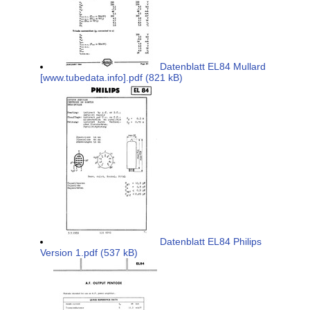
Datenblatt EL84 Mullard
[www.tubedata.info].pdf (821 kB)
Datenblatt EL84 Philips
Version 1.pdf (537 kB)