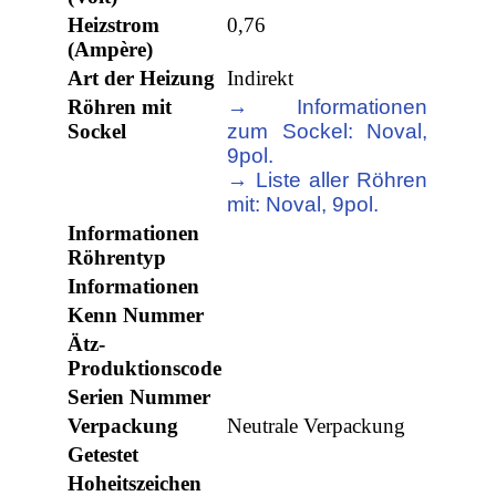
Heizstrom
0,76
(Ampère)
Art der Heizung
Indirekt
Röhren mit
→ Informationen
Sockel
zum Sockel: Noval,
9pol.
→ Liste aller Röhren
mit: Noval, 9pol.
Informationen
Röhrentyp
Informationen
Kenn Nummer
Ätz-
Produktionscode
Serien Nummer
Verpackung
Neutrale Verpackung
Getestet
Hoheitszeichen