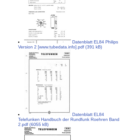
Datenblatt EL84 Philips
Version 2 [www.tubedata.info].pdf (391 kB)
Datenblatt EL84
Telefunken Handbuch der Rundfunk Roehren Band
2.pdf (6055 kB)