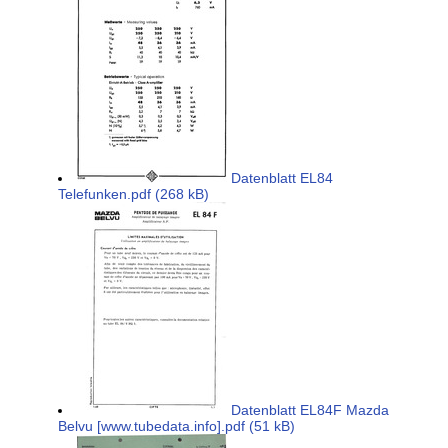
Datenblatt EL84
Telefunken.pdf (268 kB)
Datenblatt EL84F Mazda
Belvu [www.tubedata.info].pdf (51 kB)