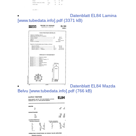
Datenblatt EL84 Lamina
[www.tubedata.info].pdf (3371 kB)
Datenblatt EL84 Mazda
Belvu [www.tubedata.info].pdf (766 kB)