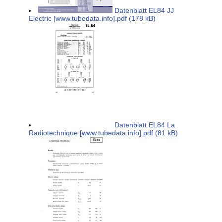
Datenblatt EL84 JJ
Electric [www.tubedata.info].pdf (178 kB)
Datenblatt EL84 La
Radiotechnique [www.tubedata.info].pdf (81 kB)