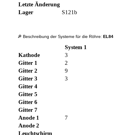
Letzte Änderung
Lager
S121b
🔎 Beschreibung der Systeme für die Röhre:
EL84
System 1
Kathode
3
Gitter 1
2
Gitter 2
9
Gitter 3
3
Gitter 4
Gitter 5
Gitter 6
Gitter 7
Anode 1
7
Anode 2
Leuchtschirm