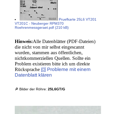
Pruefkarte 25L6 VT201
VT201C - Neuberger RPM370
Roehrenmessgeraet.pdf (210 kB)
Hinweis:
Alle Datenblätter (PDF-Dateien)
die nicht von mir selbst eingescannt
wurden, stammen aus öffentlichen,
nichtkommerziellen Quellen. Sollte ein
Problem existieren bitte ich um direkte
Rücksprache
📨 Probleme mit einem
Datenblatt klären
🔎 Bilder der Röhre:
25L6GT/G