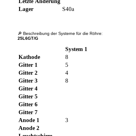
Letzte Änderung
Lager
S40a
🔎 Beschreibung der Systeme für die Röhre:
25L6GT/G
System 1
Kathode
8
Gitter 1
5
Gitter 2
4
Gitter 3
8
Gitter 4
Gitter 5
Gitter 6
Gitter 7
Anode 1
3
Anode 2
Leuchtschirm