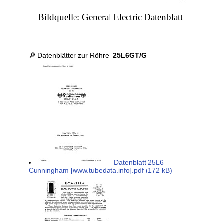
Bildquelle: General Electric Datenblatt
🔎 Datenblätter zur Röhre:
25L6GT/G
Datenblatt 25L6
Cunningham [www.tubedata.info].pdf (172 kB)