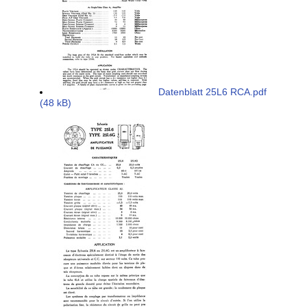
Datenblatt 25L6 RCA.pdf
(48 kB)