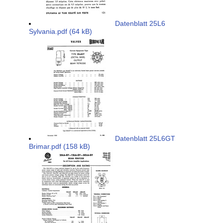
Datenblatt 25L6
Sylvania.pdf (64 kB)
Datenblatt 25L6GT
Brimar.pdf (158 kB)