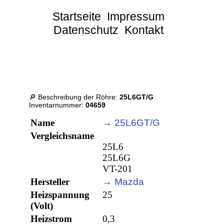
Startseite
Impressum
Datenschutz
Kontakt
🔎 Beschreibung der Röhre:
25L6GT/G
Inventarnummer:
04659
Name
→ 25L6GT/G
Vergleichsname
25L6
25L6G
VT-201
Hersteller
→ Mazda
Heizspannung
25
(Volt)
Heizstrom
0,3