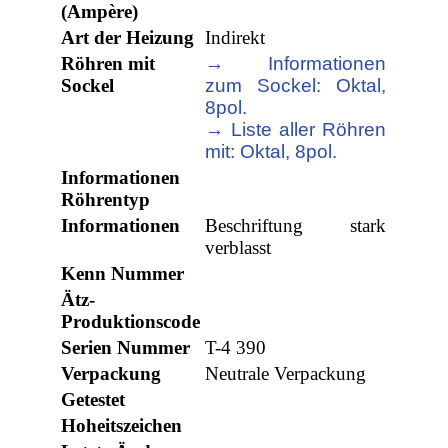
(Ampère)
Art der Heizung
Indirekt
Röhren mit
→ Informationen
Sockel
zum Sockel: Oktal,
8pol.
→ Liste aller Röhren
mit: Oktal, 8pol.
Informationen
Röhrentyp
Informationen
Beschriftung stark
verblasst
Kenn Nummer
Ätz-
Produktionscode
Serien Nummer
T-4 390
Verpackung
Neutrale Verpackung
Getestet
Hoheitszeichen