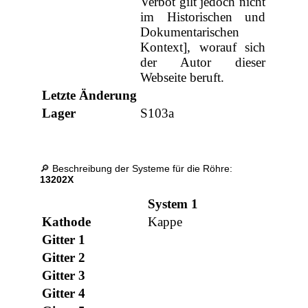
Verbot gilt jedoch nicht
im Historischen und
Dokumentarischen
Kontext], worauf sich
der Autor dieser
Webseite beruft.
Letzte Änderung
Lager
S103a
🔎 Beschreibung der Systeme für die Röhre:
13202X
System 1
Kathode
Kappe
Gitter 1
Gitter 2
Gitter 3
Gitter 4