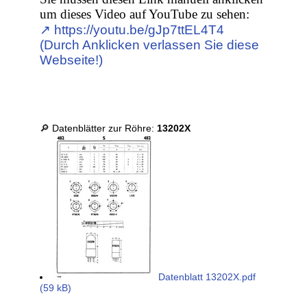
um dieses Video auf YouTube zu sehen:
↗︎ https://youtu.be/gJp7ttEL4T4
(Durch Anklicken verlassen Sie diese
Webseite!)
🔎 Datenblätter zur Röhre:
13202X
Datenblatt 13202X.pdf
(59 kB)