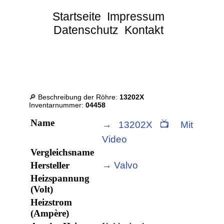
Startseite
Impressum
Datenschutz
Kontakt
🔎 Beschreibung der Röhre:
13202X
Inventarnummer:
04458
Name
→ 13202X 📺 Mit
Video
Vergleichsname
Hersteller
→ Valvo
Heizspannung
(Volt)
Heizstrom
(Ampère)