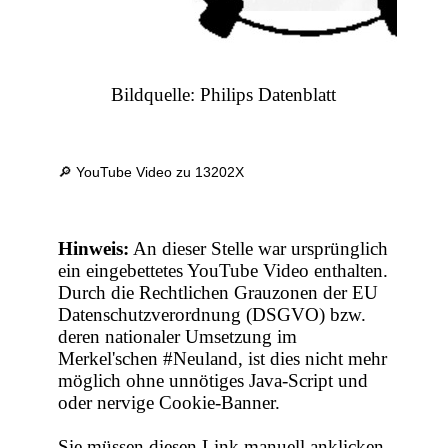
Bildquelle: Philips Datenblatt
🔎 YouTube Video zu 13202X
Hinweis:
An dieser Stelle war ursprünglich
ein eingebettetes YouTube Video enthalten.
Durch die Rechtlichen Grauzonen der EU
Datenschutzverordnung (DSGVO) bzw.
deren nationaler Umsetzung im
Merkel'schen #Neuland, ist dies nicht mehr
möglich ohne unnötiges Java-Script und
oder nervige Cookie-Banner.
Sie müssen diesen Link manuell anklicken