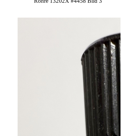
Röhre 13202X #4458 Bild 3