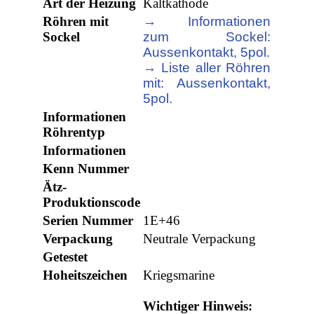
Art der Heizung
Kaltkathode
Röhren mit
→ Informationen
Sockel
zum Sockel:
Aussenkontakt, 5pol.
→ Liste aller Röhren
mit: Aussenkontakt,
5pol.
Informationen
Röhrentyp
Informationen
Kenn Nummer
Ätz-
Produktionscode
Serien Nummer
1E+46
Verpackung
Neutrale Verpackung
Getestet
Hoheitszeichen
Kriegsmarine
Wichtiger Hinweis: