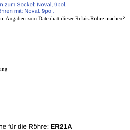
n zum Sockel: Noval, 9pol.
öhren mit: Noval, 9pol.
re Angaben zum Datenbatt dieser Relais-Röhre machen?
kung
e für die Röhre:
ER21A