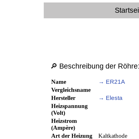
Startse
🔎 Beschreibung der Röhre
Name
→ ER21A
Vergleichsname
Hersteller
→ Elesta
Heizspannung
(Volt)
Heizstrom
(Ampère)
Art der Heizung
Kaltkathode